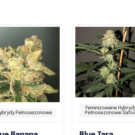
Feminizowane Hybryd
ybrydy Pełnosezonowe
Pełnosezonowe Sativ
lue Banana
Blue Tara