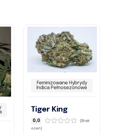
Feminizowane Hybrydy
Indica Pełnosezonowe
y
Tiger King
a
0,0
(Brak
ocen)