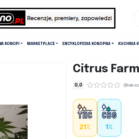
WA KONOPI
MARKETPLACE
ENCYKLOPEDIA KONOPNA
KUCHNIA 
Citrus Far
0,0
(Brak o
21%
1%