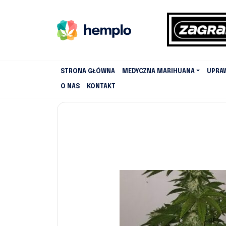
STRONA GŁÓWNA
MEDYCZNA MARIHUANA
UPRA
O NAS
KONTAKT