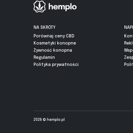
NA SKRÓTY
NAP
Porównaj ceny CBD
Kon
Kosmetyki konopne
Rek
Żywność konopna
Wsp
Regulamin
Zes
Polityka prywatności
Poli
2026 ©
hemplo.pl