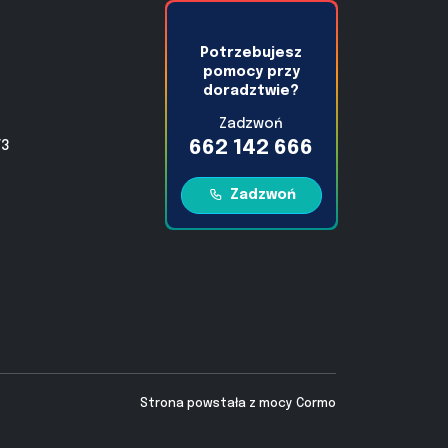
Potrzebujesz
pomocy przy
doradztwie?
Zadzwoń
662 142 666
/3
Zadzwoń
Strona powstała z mocy
Cormo