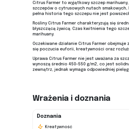
Citrus Farmer to wyjątkowy szczep marihuany
szczepów o cytrusowych nutach smakowych, ho
pełna historia tego szczepu nie jest powszec
Rośliny Citrus Farmer charakteryzują się śred
błyszczącą żywicą. Czas kwitnienia tego szc
marihuany.
Oczekiwane działanie Citrus Farmer obejmuje 
się poczucia euforii, kreatywności oraz rozluź
Uprawa Citrus Farmer nie jest uważana za sz
wynoszą średnio 450-550 g/m2, co jest solidną
zewnątrz, jednak wymaga odpowiedniej pielęgn
Wrażenia i doznania
Doznania
Kreatywność