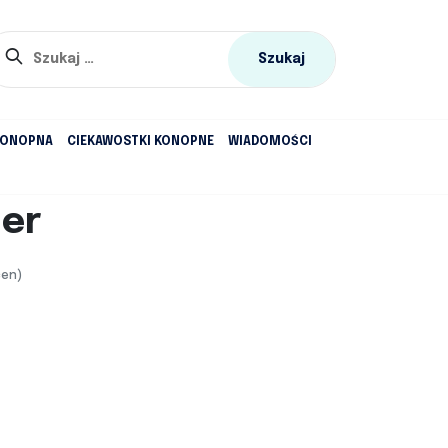
Szukaj:
KONOPNA
CIEKAWOSTKI KONOPNE
WIADOMOŚCI
mer
cen)