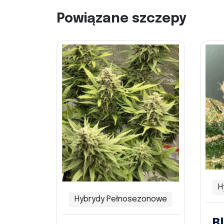
Powiązane szczepy
H
Hybrydy Pełnosezonowe
B