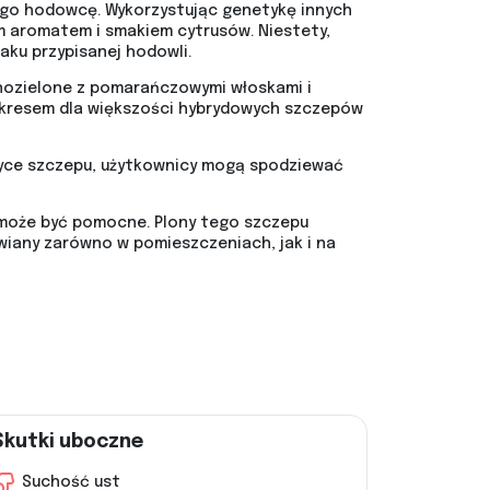
ego hodowcę. Wykorzystując genetykę innych
 aromatem i smakiem cytrusów. Niestety,
aku przypisanej hodowli.
emnozielone z pomarańczowymi włoskami i
 okresem dla większości hybrydowych szczepów
etyce szczepu, użytkownicy mogą spodziewać
 może być pomocne. Plony tego szczepu
awiany zarówno w pomieszczeniach, jak i na
Skutki uboczne
Suchość ust