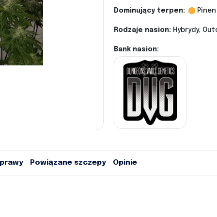
Dominujący terpen:
Pinen
Rodzaje nasion:
Hybrydy, Out
Bank nasion:
uprawy
Powiązane szczepy
Opinie