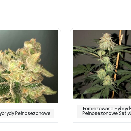
Feminizowane Hybryd
ybrydy Pełnosezonowe
Pełnosezonowe Sativ