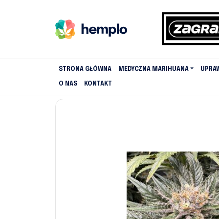
STRONA GŁÓWNA
MEDYCZNA MARIHUANA
UPRA
O NAS
KONTAKT