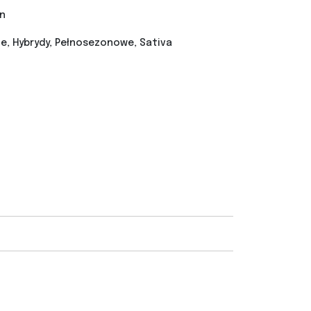
n
, Hybrydy, Pełnosezonowe, Sativa