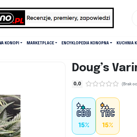
WA KONOPI
MARKETPLACE
ENCYKLOPEDIA KONOPNA
KUCHNIA 
Doug’s Vari
0,0
(Brak o
15%
15%