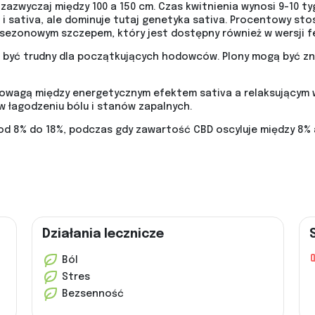
zazwyczaj między 100 a 150 cm. Czas kwitnienia wynosi 9-10 tyg
i sativa, ale dominuje tutaj genetyka sativa. Procentowy sto
łnosezonowym szczepem, który jest dostępny również w wersji 
 być trudny dla początkujących hodowców. Plony mogą być zna
wnowagą między energetycznym efektem sativa a relaksującym 
 łagodzeniu bólu i stanów zapalnych.
d 8% do 18%, podczas gdy zawartość CBD oscyluje między 8% 
Działania lecznicze
Ból
Stres
Bezsenność