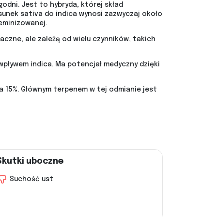
odni. Jest to hybryda, której skład
sunek sativa do indica wynosi zazwyczaj około
feminizowanej.
czne, ale zależą od wielu czynników, takich
wpływem indica. Ma potencjał medyczny dzięki
a 15%. Głównym terpenem w tej odmianie jest
Skutki uboczne
Suchość ust