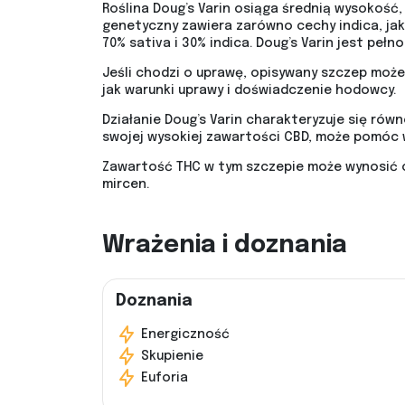
Roślina Doug’s Varin osiąga średnią wysokość, 
genetyczny zawiera zarówno cechy indica, jak 
70% sativa i 30% indica. Doug’s Varin jest pe
Jeśli chodzi o uprawę, opisywany szczep może
jak warunki uprawy i doświadczenie hodowcy.
Działanie Doug’s Varin charakteryzuje się ró
swojej wysokiej zawartości CBD, może pomóc w
Zawartość THC w tym szczepie może wynosić o
mircen.
Wrażenia i doznania
Doznania
Energiczność
Skupienie
Euforia