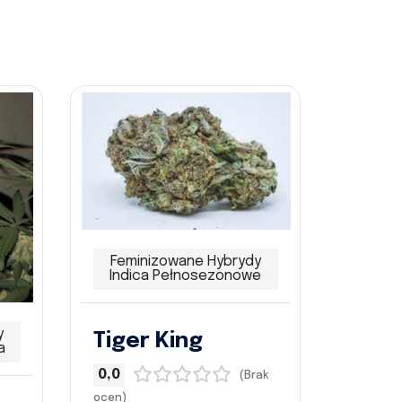
Feminizowane Hybrydy
Indica Pełnosezonowe
y
Tiger King
a
0,0
(Brak
ocen)