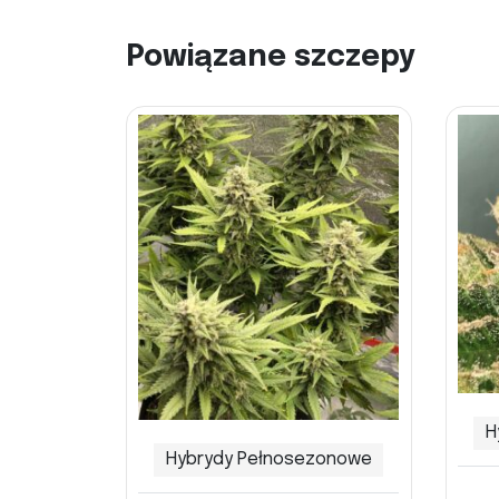
Powiązane szczepy
H
Hybrydy Pełnosezonowe