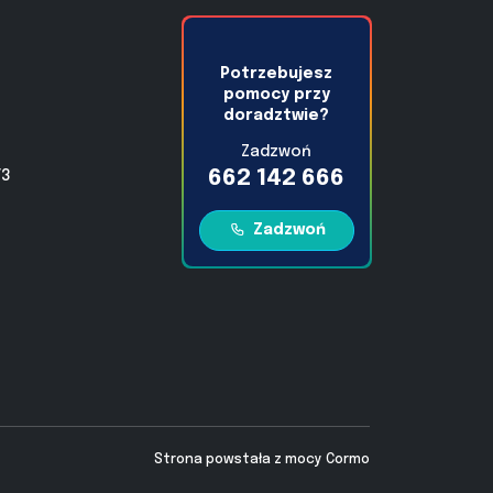
Potrzebujesz
pomocy przy
doradztwie?
Zadzwoń
662 142 666
/3
Zadzwoń
Strona powstała z mocy
Cormo