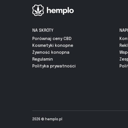
NA SKRÓTY
NAP
Porównaj ceny CBD
Kon
Kosmetyki konopne
Rek
Żywność konopna
Wsp
Regulamin
Zes
Polityka prywatności
Poli
2026 ©
hemplo.pl