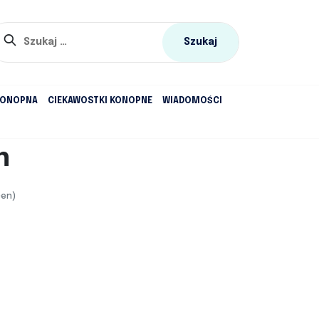
Szukaj:
KONOPNA
CIEKAWOSTKI KONOPNE
WIADOMOŚCI
n
cen)