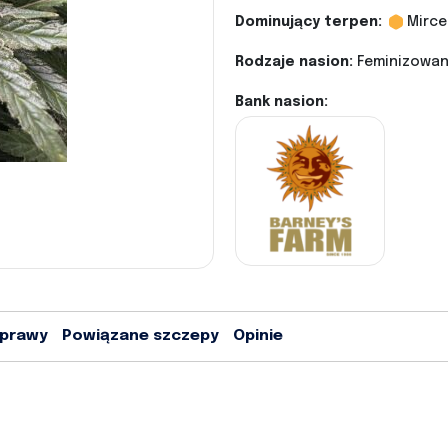
Dominujący terpen:
Mirce
Rodzaje nasion:
Feminizowane
Bank nasion:
uprawy
Powiązane szczepy
Opinie