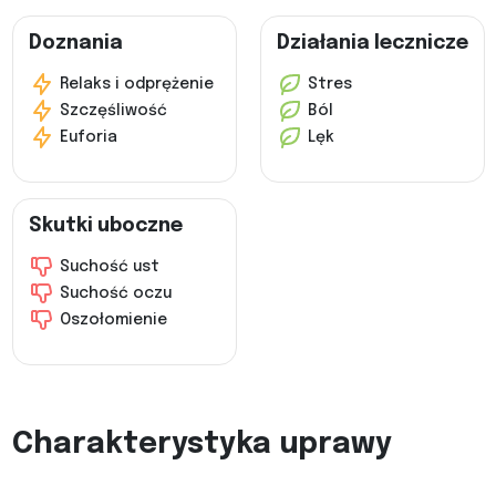
Doznania
Działania lecznicze
Relaks i odprężenie
Stres
Szczęśliwość
Ból
Euforia
Lęk
Skutki uboczne
Suchość ust
Suchość oczu
Oszołomienie
Charakterystyka uprawy