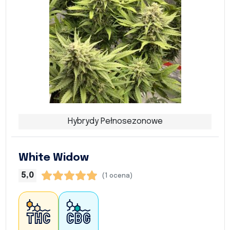
Hybrydy Pełnosezonowe
White Widow
5,0
(1 ocena)