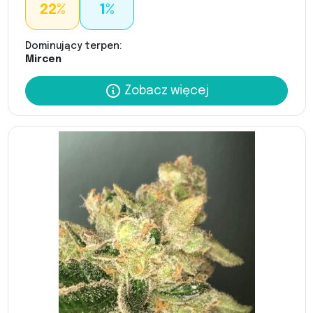
22%
1%
Dominujący terpen:
Mircen
Zobacz więcej