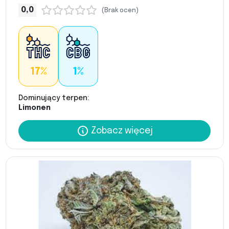
0,0
(Brak ocen)
17%
1%
Dominujący terpen:
Limonen
Zobacz więcej