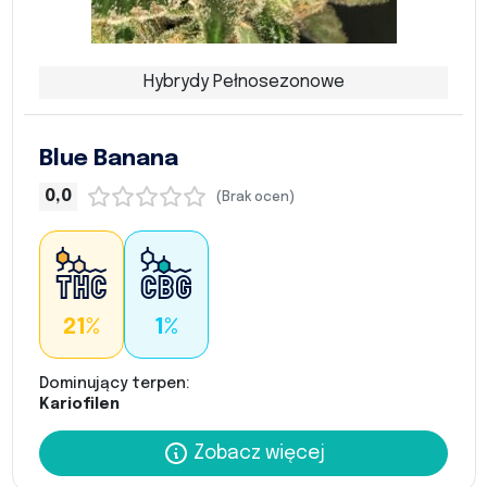
Hybrydy Pełnosezonowe
Blue Banana
0,0
(Brak ocen)
21%
1%
Dominujący terpen:
Kariofilen
Zobacz więcej