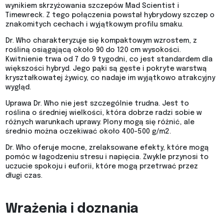
wynikiem skrzyżowania szczepów Mad Scientist i
Timewreck. Z tego połączenia powstał hybrydowy szczep o
znakomitych cechach i wyjątkowym profilu smaku.
Dr. Who charakteryzuje się kompaktowym wzrostem, z
rośliną osiągającą około 90 do 120 cm wysokości.
Kwitnienie trwa od 7 do 9 tygodni, co jest standardem dla
większości hybryd. Jego pąki są gęste i pokryte warstwą
kryształkowatej żywicy, co nadaje im wyjątkowo atrakcyjny
wygląd.
Uprawa Dr. Who nie jest szczególnie trudna. Jest to
roślina o średniej wielkości, która dobrze radzi sobie w
różnych warunkach uprawy. Plony mogą się różnić, ale
średnio można oczekiwać około 400-500 g/m2.
Dr. Who oferuje mocne, zrelaksowane efekty, które mogą
pomóc w łagodzeniu stresu i napięcia. Zwykle przynosi to
uczucie spokoju i euforii, które mogą przetrwać przez
długi czas.
Wrażenia i doznania