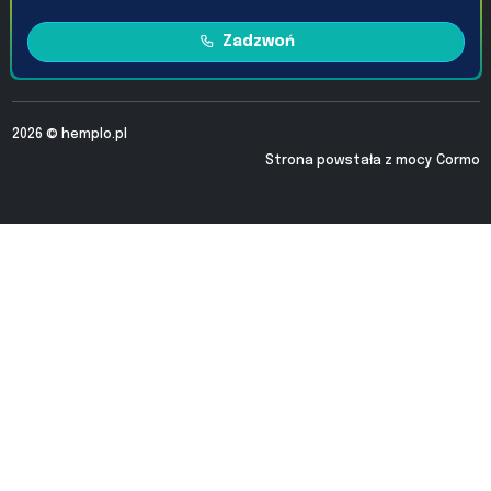
Zadzwoń
2026 ©
hemplo.pl
Strona powstała z mocy
Cormo