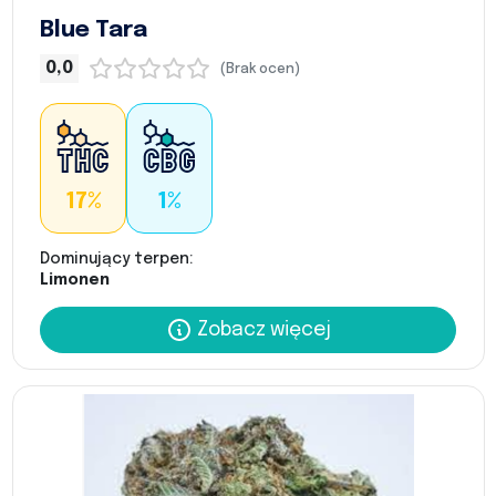
Blue Tara
0,0
(Brak ocen)
17%
1%
Dominujący terpen:
Limonen
Zobacz więcej