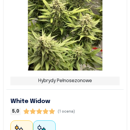
Hybrydy Pełnosezonowe
White Widow
5,0
(1 ocena)