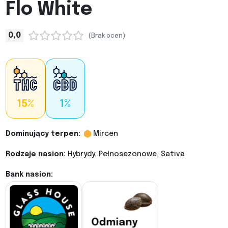
Flo White
0,0
(Brak ocen)
15%
1%
Dominujący terpen:
Mircen
Rodzaje nasion:
Hybrydy, Pełnosezonowe, Sativa
Bank nasion: