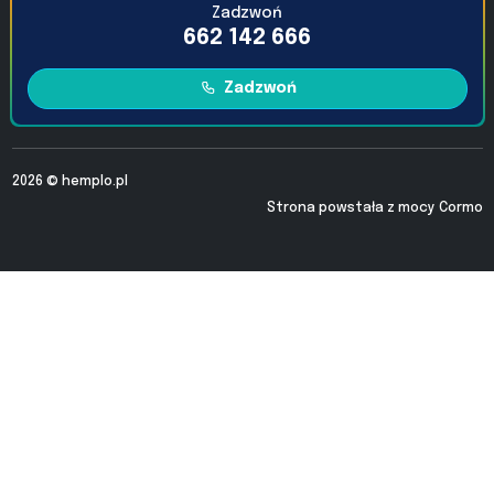
Zadzwoń
662 142 666
Zadzwoń
2026 ©
hemplo.pl
Strona powstała z mocy
Cormo