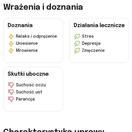
Wrażenia i doznania
Doznania
Działania lecznicze
Relaks i odprężenie
Stres
Uniesienie
Depresja
Mrowienie
Zmęczenie
Skutki uboczne
Suchość oczu
Suchość ust
Paranoja