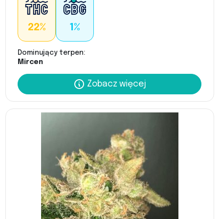
22%
1%
Dominujący terpen:
Mircen
Zobacz więcej