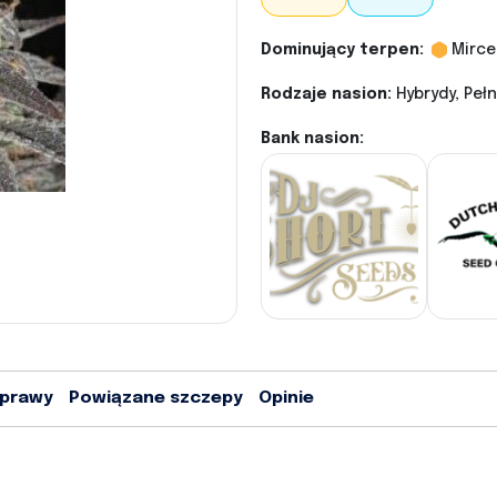
Dominujący terpen:
Mirce
Rodzaje nasion:
Hybrydy, Pe
Bank nasion:
uprawy
Powiązane szczepy
Opinie