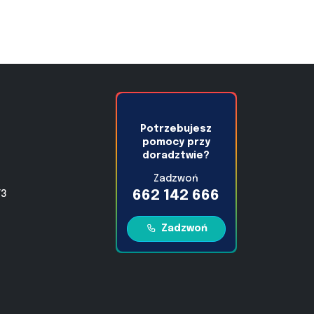
Potrzebujesz
pomocy przy
doradztwie?
Zadzwoń
662 142 666
/3
Zadzwoń