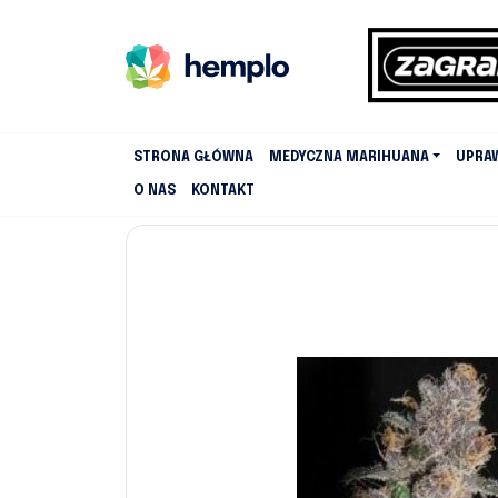
STRONA GŁÓWNA
MEDYCZNA MARIHUANA
UPRA
O NAS
KONTAKT