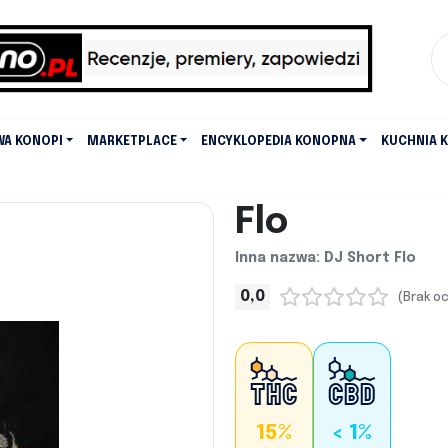
WA KONOPI
MARKETPLACE
ENCYKLOPEDIA KONOPNA
KUCHNIA 
Flo
Inna nazwa: DJ Short Flo
0,0
(Brak o
15%
< 1%