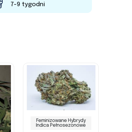
7-9 tygodni
Feminizowane Hybrydy
Indica Pełnosezonowe