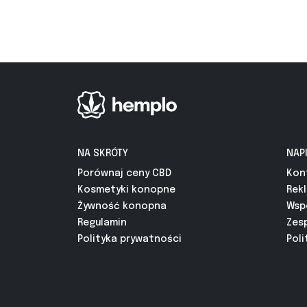
NA SKRÓTY
NAP
Porównaj ceny CBD
Kon
Kosmetyki konopne
Rek
Żywność konopna
Wsp
Regulamin
Zes
Polityka prywatności
Poli