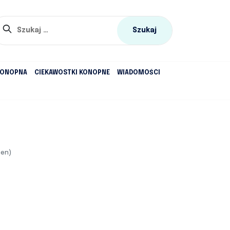
Szukaj:
KONOPNA
CIEKAWOSTKI KONOPNE
WIADOMOŚCI
cen)