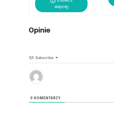
Zobacz
więcej
Opinie
Subscribe
0
KOMENTARZY