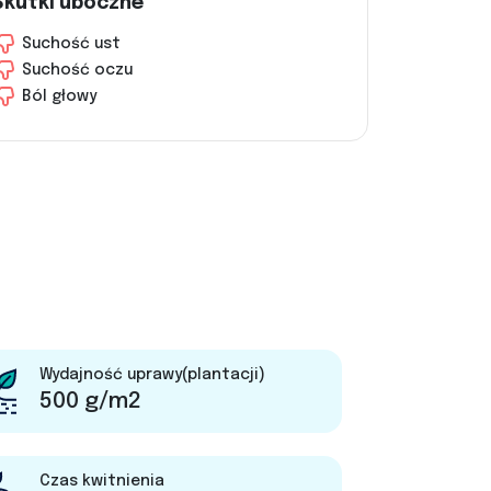
Skutki uboczne
Suchość ust
Suchość oczu
Ból głowy
Wydajność uprawy(plantacji)
500 g/m2
Czas kwitnienia