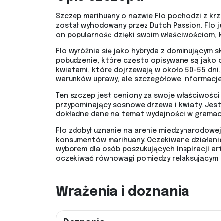
Szczep marihuany o nazwie Flo pochodzi z krzy
został wyhodowany przez Dutch Passion. Flo jes
on popularność dzięki swoim właściwościom, k
Flo wyróżnia się jako hybryda z dominującym s
pobudzenie, które często opisywane są jako od
kwiatami, które dojrzewają w około 50-55 dni,
warunków uprawy, ale szczegółowe informacje
Ten szczep jest ceniony za swoje właściwości
przypominający sosnowe drzewa i kwiaty. Jest
dokładne dane na temat wydajności w gramac
Flo zdobył uznanie na arenie międzynarodowej
konsumentów marihuany. Oczekiwane działanie
wyborem dla osób poszukujących inspiracji ar
oczekiwać równowagi pomiędzy relaksującym e
Wrażenia i doznania