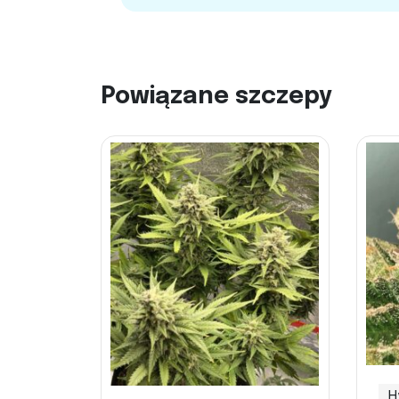
Powiązane szczepy
H