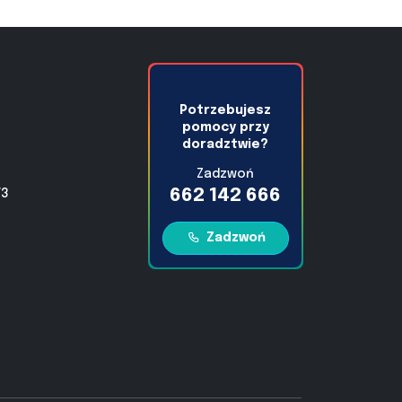
Potrzebujesz
pomocy przy
doradztwie?
Zadzwoń
662 142 666
/3
Zadzwoń