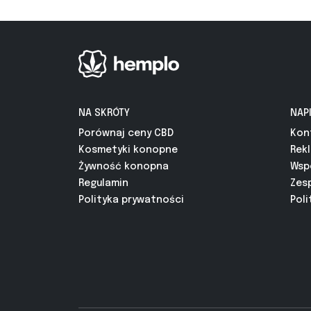
NA SKRÓTY
NAP
Porównaj ceny CBD
Kon
Kosmetyki konopne
Rek
Żywność konopna
Wsp
Regulamin
Zes
Polityka prywatności
Poli