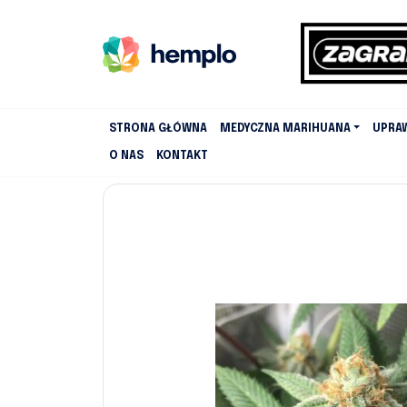
STRONA GŁÓWNA
MEDYCZNA MARIHUANA
UPRA
O NAS
KONTAKT