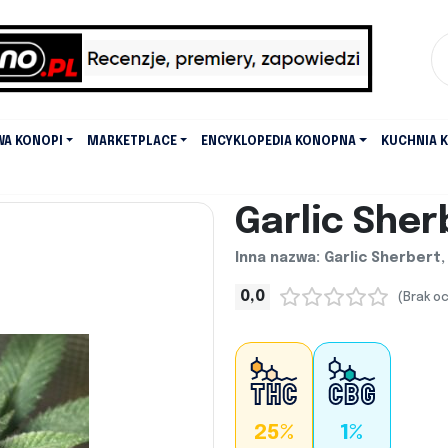
WA KONOPI
MARKETPLACE
ENCYKLOPEDIA KONOPNA
KUCHNIA 
Garlic Sher
Inna nazwa: Garlic Sherbert,
0,0
(Brak o
25%
1%