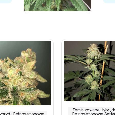
Feminizowane Hybryd
ybrydy Pełnosezonowe
Pełnosezonowe Sativ