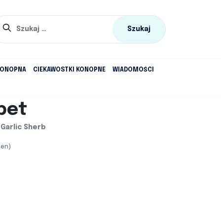
Szukaj:
KONOPNA
CIEKAWOSTKI KONOPNE
WIADOMOŚCI
bet
 Garlic Sherb
cen)