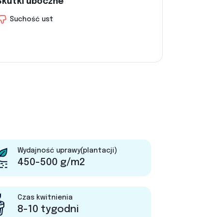
Skutki uboczne
Suchość ust
Wydajność uprawy(plantacji)
450-500 g/m2
Czas kwitnienia
8-10 tygodni