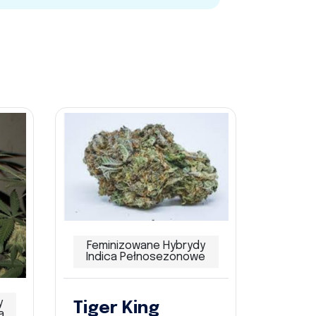
Feminizowane Hybrydy
Indica Pełnosezonowe
y
Tiger King
a