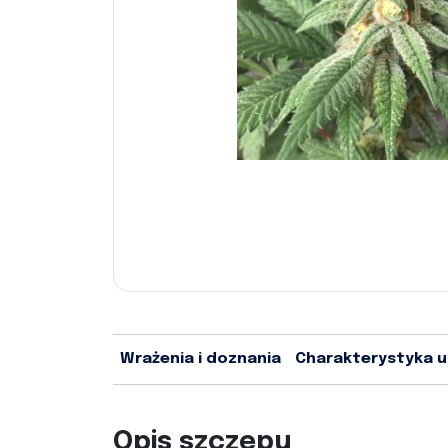
Wrażenia i doznania
Charakterystyka 
Opis szczepu