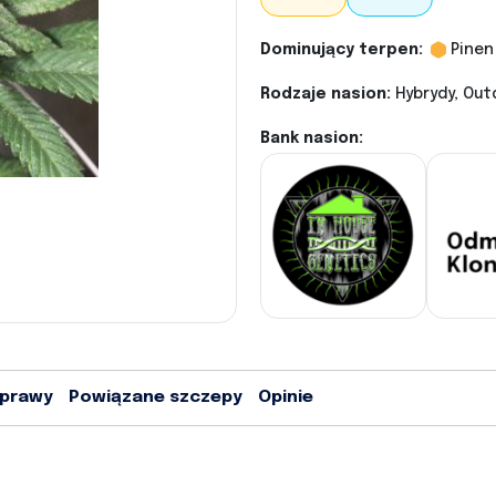
Dominujący terpen:
Pinen
Rodzaje nasion:
Hybrydy, Ou
Bank nasion:
uprawy
Powiązane szczepy
Opinie