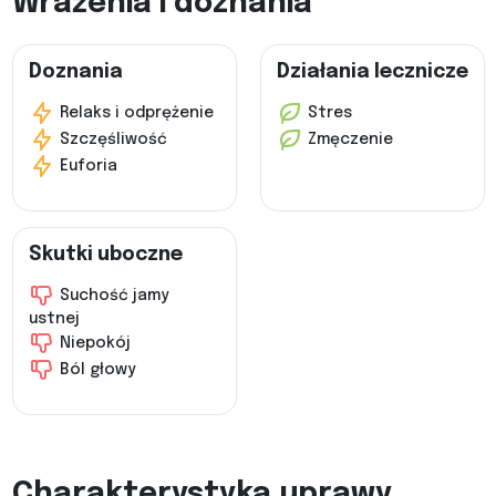
Wrażenia i doznania
Doznania
Działania lecznicze
Relaks i odprężenie
Stres
Szczęśliwość
Zmęczenie
Euforia
Skutki uboczne
Suchość jamy
ustnej
Niepokój
Ból głowy
Charakterystyka uprawy