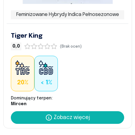
Feminizowane Hybrydy Indica Pełnosezonowe
Tiger King
0,0
(Brak ocen)
20%
< 1%
Dominujący terpen:
Mircen
Zobacz więcej