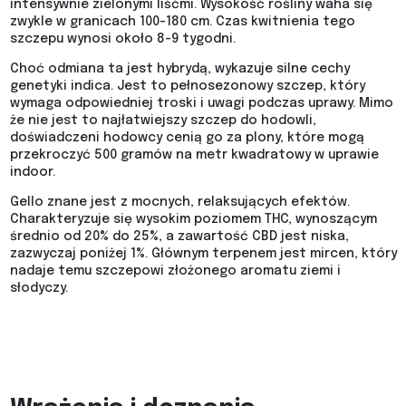
intensywnie zielonymi liśćmi. Wysokość rośliny waha się
zwykle w granicach 100-180 cm. Czas kwitnienia tego
szczepu wynosi około 8-9 tygodni.
Choć odmiana ta jest hybrydą, wykazuje silne cechy
genetyki indica. Jest to pełnosezonowy szczep, który
wymaga odpowiedniej troski i uwagi podczas uprawy. Mimo
że nie jest to najłatwiejszy szczep do hodowli,
doświadczeni hodowcy cenią go za plony, które mogą
przekroczyć 500 gramów na metr kwadratowy w uprawie
indoor.
Gello znane jest z mocnych, relaksujących efektów.
Charakteryzuje się wysokim poziomem THC, wynoszącym
średnio od 20% do 25%, a zawartość CBD jest niska,
zazwyczaj poniżej 1%. Głównym terpenem jest mircen, który
nadaje temu szczepowi złożonego aromatu ziemi i
słodyczy.