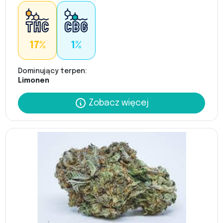
17%
1%
Dominujący terpen:
Limonen
Zobacz więcej