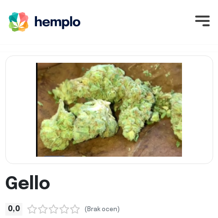
Gello
0,0
(Brak ocen)