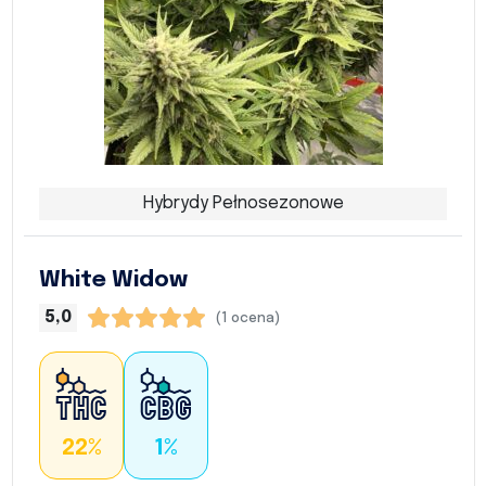
Hybrydy Pełnosezonowe
White Widow
5,0
(1 ocena)
22%
1%