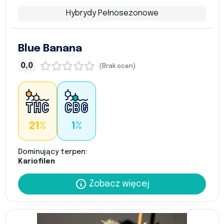
Hybrydy Pełnosezonowe
Blue Banana
0,0
(Brak ocen)
21%
1%
Dominujący terpen:
Kariofilen
Zobacz więcej