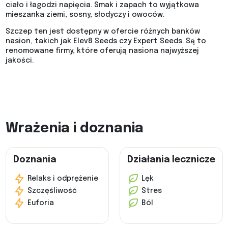
ciało i łagodzi napięcia. Smak i zapach to wyjątkowa
mieszanka ziemi, sosny, słodyczy i owoców.
Szczep ten jest dostępny w ofercie różnych banków
nasion, takich jak Elev8 Seeds czy Expert Seeds. Są to
renomowane firmy, które oferują nasiona najwyższej
jakości.
Wrażenia i doznania
Doznania
Działania lecznicze
Relaks i odprężenie
Lęk
Szczęśliwość
Stres
Euforia
Ból