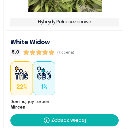
Hybrydy Pełnosezonowe
White Widow
5,0
(1 ocena)
22%
1%
Dominujący terpen:
Mircen
Zobacz więcej