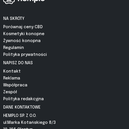
NA SKRÓTY
Porównaj ceny CBD
Kosmetyki konopne
Żywność konopna
Regulamin
Polityka prywatności
NAPISZ DO NAS
Kontakt
Reklama
Współpraca
Zespół
Polityka redakcyjna
DANE KONTAKTOWE
HEMPLO SP. Z O.O.
ul.Marka Kotańskiego 8/3