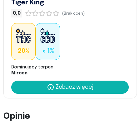
Tiger King
0,0
(Brak ocen)
20%
< 1%
Dominujący terpen:
Mircen
Zobacz więcej
Opinie