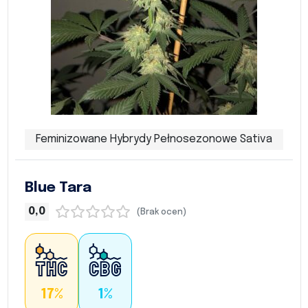
Feminizowane Hybrydy Pełnosezonowe Sativa
Blue Tara
0,0
(Brak ocen)
17%
1%