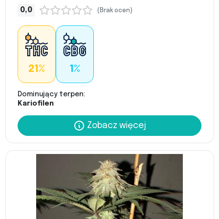
0,0
(Brak ocen)
21%
1%
Dominujący terpen:
Kariofilen
Zobacz więcej