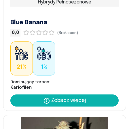
Hybrydy Pełnosezonowe
Blue Banana
0,0
(Brak ocen)
21%
1%
Dominujący terpen:
Kariofilen
Zobacz więcej