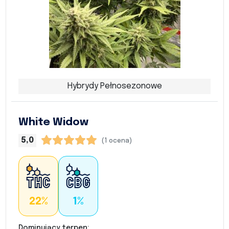
Hybrydy Pełnosezonowe
White Widow
5,0
(1 ocena)
22%
1%
Dominujący terpen: