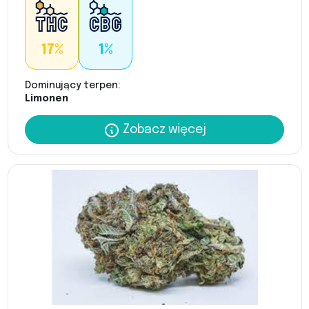
17%
1%
Dominujący terpen:
Limonen
Zobacz więcej