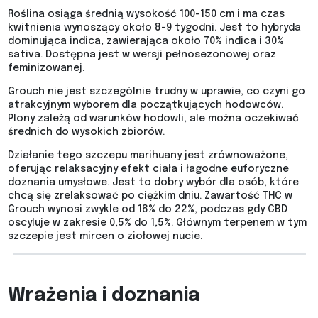
Roślina osiąga średnią wysokość 100-150 cm i ma czas
kwitnienia wynoszący około 8-9 tygodni. Jest to hybryda
dominująca indica, zawierająca około 70% indica i 30%
sativa. Dostępna jest w wersji pełnosezonowej oraz
feminizowanej.
Grouch nie jest szczególnie trudny w uprawie, co czyni go
atrakcyjnym wyborem dla początkujących hodowców.
Plony zależą od warunków hodowli, ale można oczekiwać
średnich do wysokich zbiorów.
Działanie tego szczepu marihuany jest zrównoważone,
oferując relaksacyjny efekt ciała i łagodne euforyczne
doznania umysłowe. Jest to dobry wybór dla osób, które
chcą się zrelaksować po ciężkim dniu. Zawartość THC w
Grouch wynosi zwykle od 18% do 22%, podczas gdy CBD
oscyluje w zakresie 0,5% do 1,5%. Głównym terpenem w tym
szczepie jest mircen o ziołowej nucie.
Wrażenia i doznania