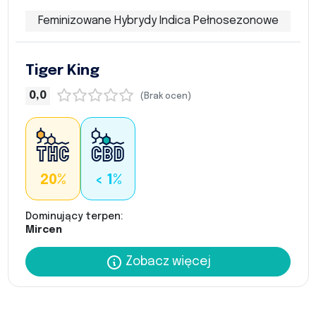
Feminizowane Hybrydy Indica Pełnosezonowe
Tiger King
0,0
(Brak ocen)
20%
< 1%
Dominujący terpen:
Mircen
Zobacz więcej