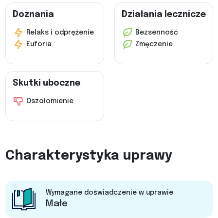
Doznania
Działania lecznicze
Relaks i odprężenie
Bezsenność
Euforia
Zmęczenie
Skutki uboczne
Oszołomienie
Charakterystyka uprawy
Wymagane doświadczenie w uprawie
Małe