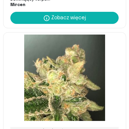
Mircen
Zobacz więcej