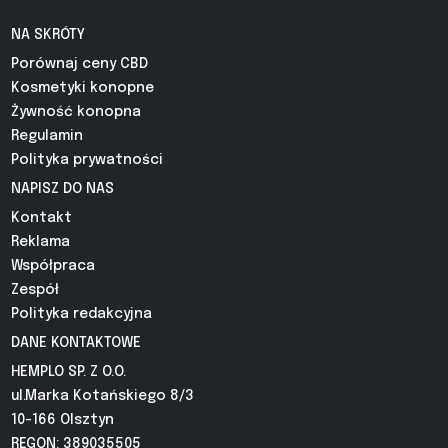
NA SKRÓTY
Porównaj ceny CBD
Kosmetyki konopne
Żywność konopna
Regulamin
Polityka prywatności
NAPISZ DO NAS
Kontakt
Reklama
Współpraca
Zespół
Polityka redakcyjna
DANE KONTAKTOWE
HEMPLO SP. Z O.O.
ul.Marka Kotańskiego 8/3
10-166 Olsztyn
REGON: 389035505