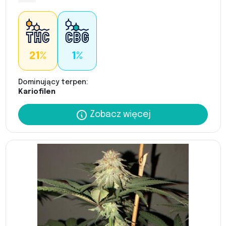
21%
1%
Dominujący terpen:
Kariofilen
Zobacz więcej