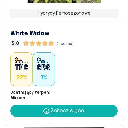
Hybrydy Pełnosezonowe
White Widow
5,0
(1 ocena)
22%
1%
Dominujący terpen:
Mircen
Zobacz więcej