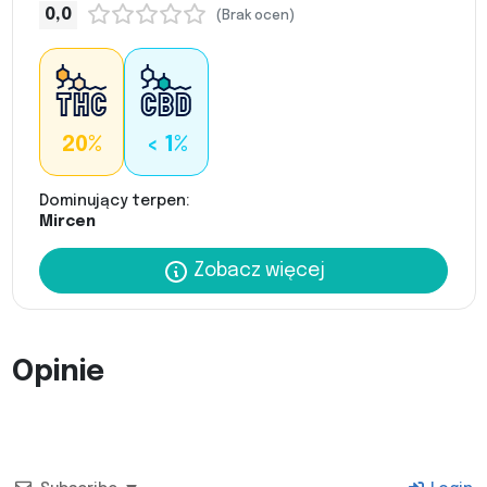
0,0
(Brak ocen)
20%
< 1%
Dominujący terpen:
Mircen
Zobacz więcej
Opinie