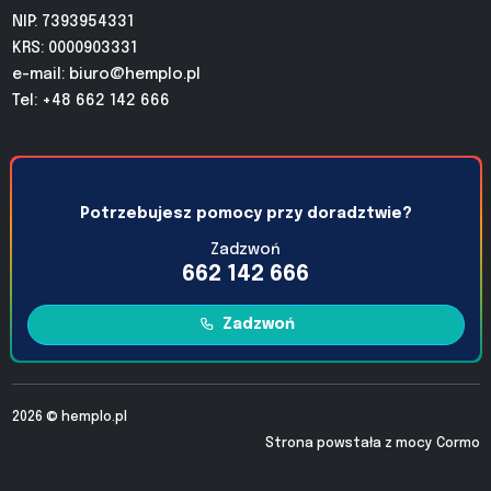
NIP: 7393954331
KRS: 0000903331
e-mail:
biuro@hemplo.pl
Tel: +48 662 142 666
Potrzebujesz pomocy przy doradztwie?
Zadzwoń
662 142 666
Zadzwoń
2026 ©
hemplo.pl
Strona powstała z mocy
Cormo