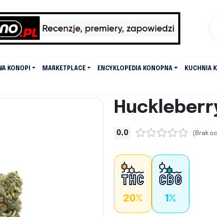
WA KONOPI
MARKETPLACE
ENCYKLOPEDIA KONOPNA
KUCHNIA 
Huckleberr
0,0
(Brak o
20%
1%