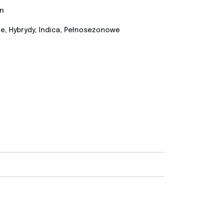
n
, Hybrydy, Indica, Pełnosezonowe