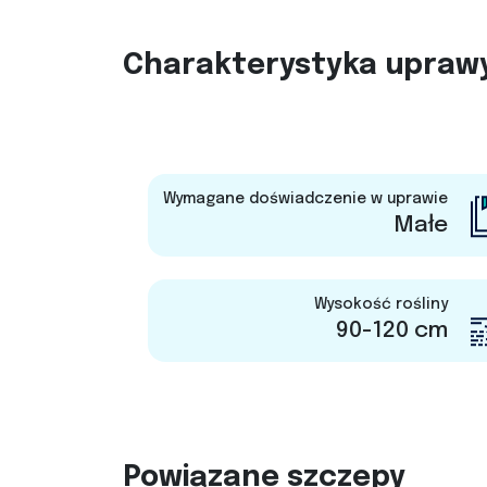
Charakterystyka upraw
Wymagane doświadczenie w uprawie
Małe
Wysokość rośliny
90-120 cm
Powiązane szczepy