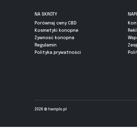
NA SKRÓTY
NAP
Porównaj ceny CBD
Kon
Kosmetyki konopne
Rek
Żywność konopna
Wsp
Regulamin
Zes
Polityka prywatności
Poli
2026 ©
hemplo.pl