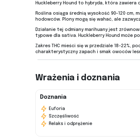
Huckleberry Hound to hybryda, która zawiera o
Roślina osiąga średnią wysokość 90-120 cm, ma
hodowców. Plony mogą się wahać, ale zazwyc
Działanie tej odmiany marihuany jest zrównowa
typowe dla sativa. Huckleberry Hound może po
Zakres THC mieści się w przedziale 18-22%, po
charakterystyczny zapach i smak owoców leś
Wrażenia i doznania
Doznania
Euforia
Szczęśliwość
Relaks i odprężenie