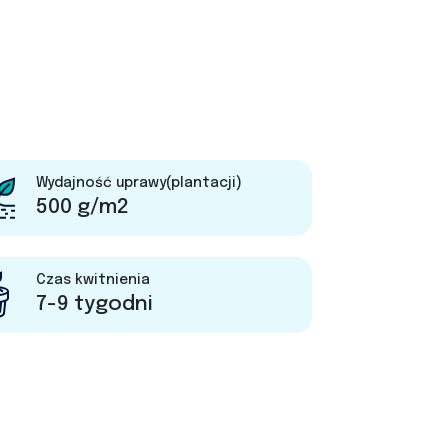
Wydajność uprawy(plantacji)
500 g/m2
Czas kwitnienia
7-9 tygodni