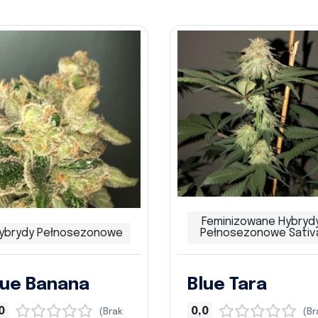
Feminizowane Hybryd
ybrydy Pełnosezonowe
Pełnosezonowe Sativ
lue Banana
Blue Tara
0
0,0
(Brak
(Br