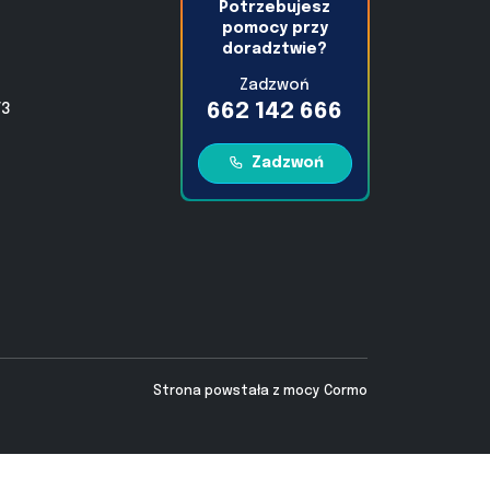
Potrzebujesz
pomocy przy
doradztwie?
Zadzwoń
662 142 666
/3
Zadzwoń
Strona powstała z mocy
Cormo