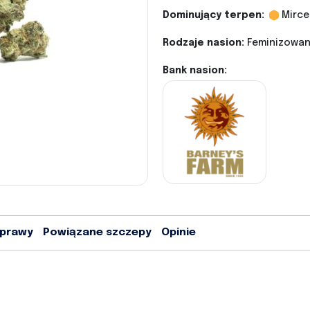
Dominujący terpen:
Mirce
Rodzaje nasion:
Feminizowane
Bank nasion:
uprawy
Powiązane szczepy
Opinie