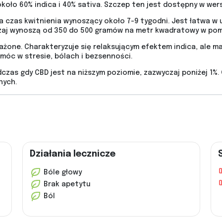
koło 60% indica i 40% sativa. Szczep ten jest dostępny w wers
 czas kwitnienia wynoszący około 7-9 tygodni. Jest łatwa w u
zaj wynoszą od 350 do 500 gramów na metr kwadratowy w pom
żone. Charakteryzuje się relaksującym efektem indica, ale ma
móc w stresie, bólach i bezsenności.
dczas gdy CBD jest na niższym poziomie, zazwyczaj poniżej 1%.
nych.
Działania lecznicze
Bóle głowy
Brak apetytu
Ból