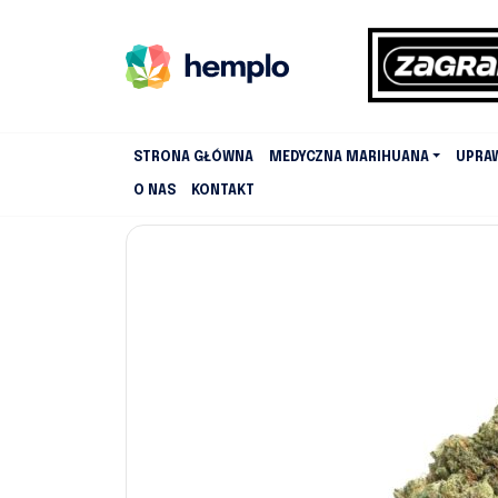
STRONA GŁÓWNA
MEDYCZNA MARIHUANA
UPRA
O NAS
KONTAKT