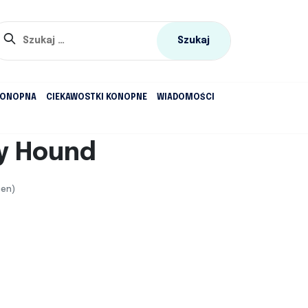
Szukaj:
KONOPNA
CIEKAWOSTKI KONOPNE
WIADOMOŚCI
y Hound
cen)