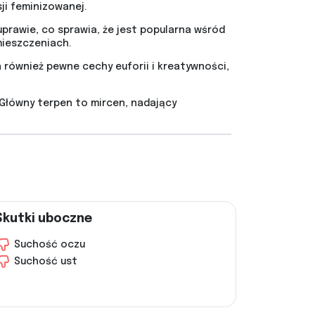
ji feminizowanej.
prawie, co sprawia, że jest popularna wśród
ieszczeniach.
 również pewne cechy euforii i kreatywności,
 Główny terpen to mircen, nadający
Skutki uboczne
Suchość oczu
Suchość ust