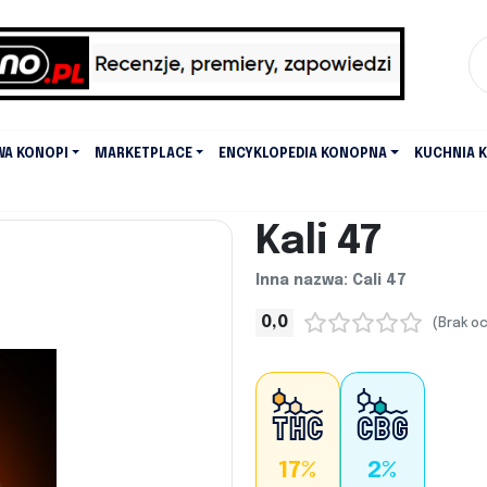
WA KONOPI
MARKETPLACE
ENCYKLOPEDIA KONOPNA
KUCHNIA 
Kali 47
Inna nazwa: Cali 47
0,0
(Brak o
17%
2%