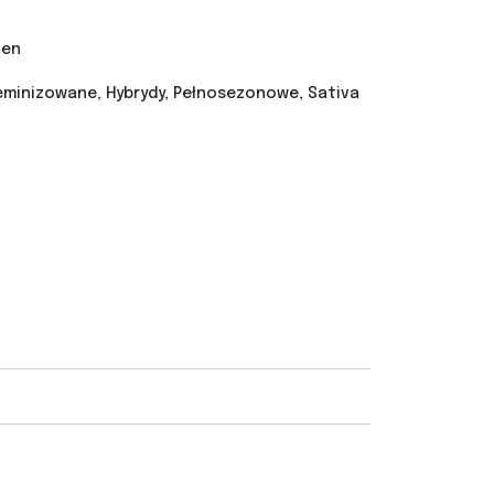
nen
minizowane, Hybrydy, Pełnosezonowe, Sativa