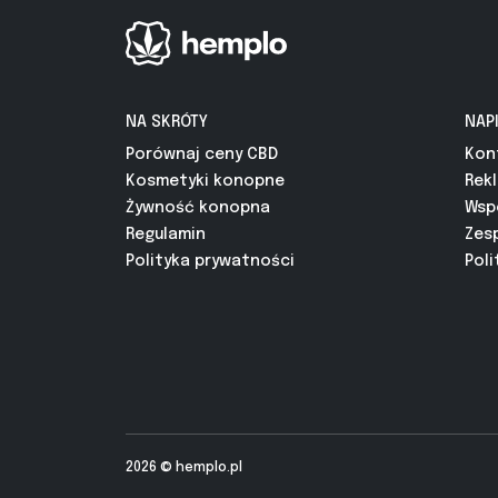
NA SKRÓTY
NAP
Porównaj ceny CBD
Kon
Kosmetyki konopne
Rek
Żywność konopna
Wsp
Regulamin
Zes
Polityka prywatności
Poli
2026 ©
hemplo.pl