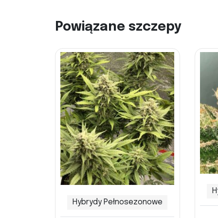
Powiązane szczepy
H
Hybrydy Pełnosezonowe