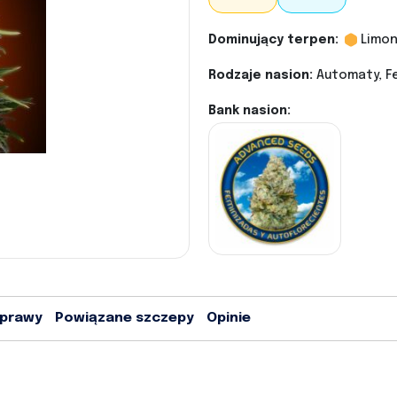
Dominujący terpen:
Limo
Rodzaje nasion:
Automaty, Fe
Bank nasion:
uprawy
Powiązane szczepy
Opinie