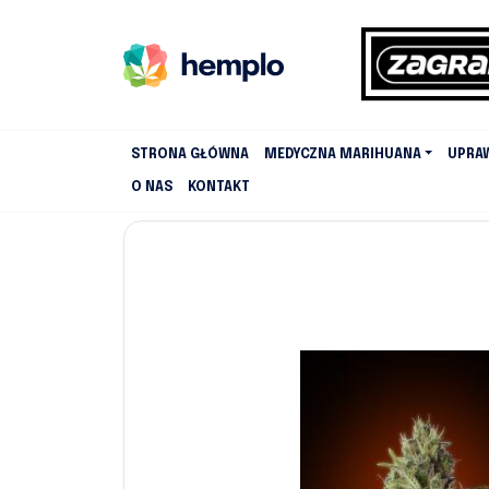
STRONA GŁÓWNA
MEDYCZNA MARIHUANA
UPRA
O NAS
KONTAKT