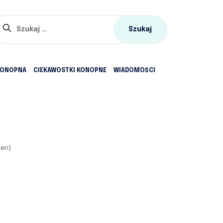
Szukaj:
KONOPNA
CIEKAWOSTKI KONOPNE
WIADOMOŚCI
cen)