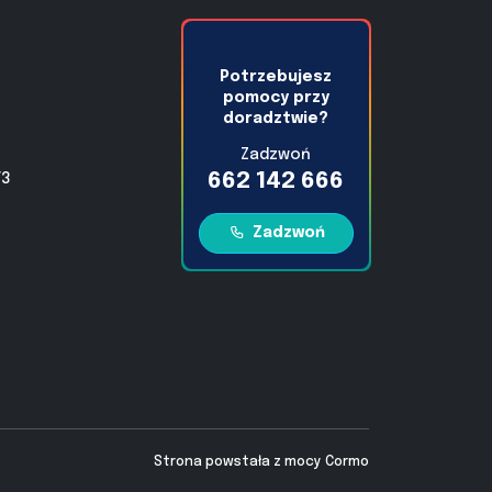
Potrzebujesz
pomocy przy
doradztwie?
Zadzwoń
662 142 666
/3
Zadzwoń
Strona powstała z mocy
Cormo