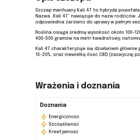
Szczep marihuany Kali 47 to hybryda powstała 
Nazwa „Kali 47” nawiązuje do nazw rodziców. J
odpowiednia zarówno do uprawy w pełnym sezo
Roślina osiąga średnią wysokość około 100-12
400-500 gramów na metr kwadratowy, natomia
Kali 47 charakteryzuje się działaniem główni
15-20%, oraz niewielką ilość CBD (zazwyczaj p
Wrażenia i doznania
Doznania
Energiczność
Szczęśliwość
Kreatywność