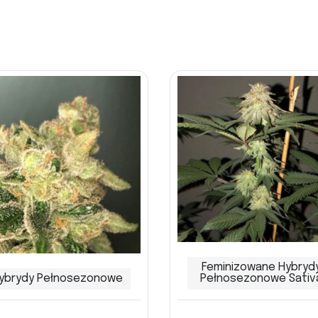
Feminizowane Hybryd
ybrydy Pełnosezonowe
Pełnosezonowe Sativ