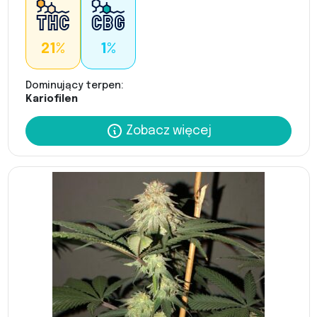
21%
1%
Dominujący terpen:
Kariofilen
Zobacz więcej