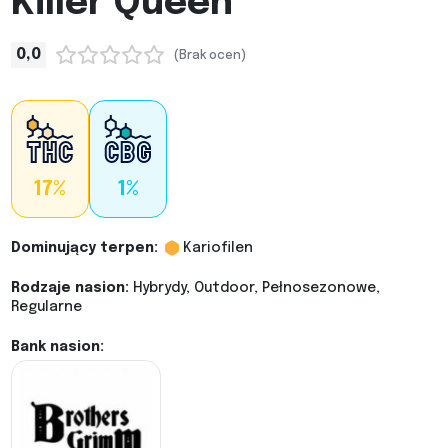
Killer Queen
0,0
(Brak ocen)
17%
1%
Dominujący terpen:
Kariofilen
Rodzaje nasion:
Hybrydy, Outdoor, Pełnosezonowe,
Regularne
Bank nasion: