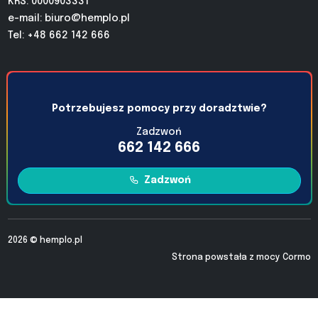
KRS: 0000903331
e-mail:
biuro@hemplo.pl
Tel: +48 662 142 666
Potrzebujesz pomocy przy doradztwie?
Zadzwoń
662 142 666
Zadzwoń
2026 ©
hemplo.pl
Strona powstała z mocy
Cormo