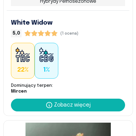
Hybrydy Pełnosezonowe
White Widow
5,0
(1 ocena)
22%
1%
Dominujący terpen:
Mircen
Zobacz więcej