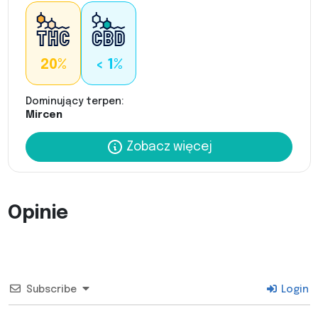
20%
< 1%
Dominujący terpen:
Mircen
Zobacz więcej
Opinie
Subscribe
Login