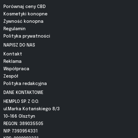
Porównaj ceny CBD
Kosmetyki konopne
Żywność konopna
Regulamin
Polityka prywatności
NAPISZ DO NAS
Kontakt
Reklama
Współpraca
Zespół
Polityka redakcyjna
DANE KONTAKTOWE
HEMPLO SP. Z O.O.
ul.Marka Kotańskiego 8/3
10-166 Olsztyn
REGON: 389035505
NIP: 7393954331