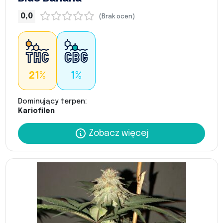
0,0
(Brak ocen)
21%
1%
Dominujący terpen:
Kariofilen
Zobacz więcej