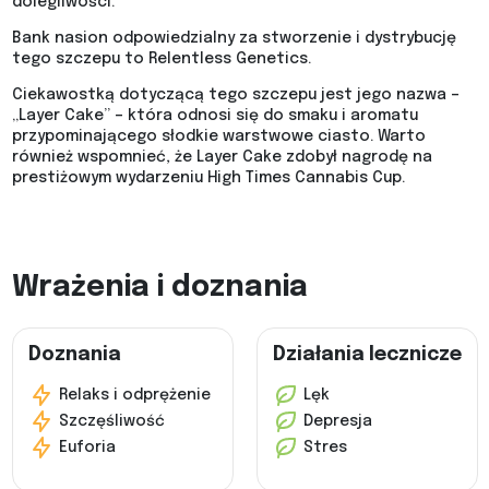
dolegliwości.
Bank nasion odpowiedzialny za stworzenie i dystrybucję
tego szczepu to Relentless Genetics.
Ciekawostką dotyczącą tego szczepu jest jego nazwa –
„Layer Cake” – która odnosi się do smaku i aromatu
przypominającego słodkie warstwowe ciasto. Warto
również wspomnieć, że Layer Cake zdobył nagrodę na
prestiżowym wydarzeniu High Times Cannabis Cup.
Wrażenia i doznania
Doznania
Działania lecznicze
Relaks i odprężenie
Lęk
Szczęśliwość
Depresja
Euforia
Stres