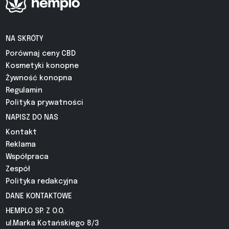
NA SKRÓTY
Porównaj ceny CBD
Kosmetyki konopne
Żywność konopna
Regulamin
Polityka prywatności
NAPISZ DO NAS
Kontakt
Reklama
Współpraca
Zespół
Polityka redakcyjna
DANE KONTAKTOWE
HEMPLO SP. Z O.O.
ul.Marka Kotańskiego 8/3