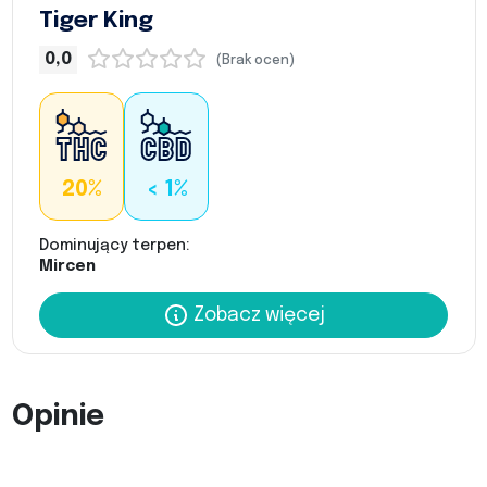
Tiger King
0,0
(Brak ocen)
20%
< 1%
Dominujący terpen:
Mircen
Zobacz więcej
Opinie