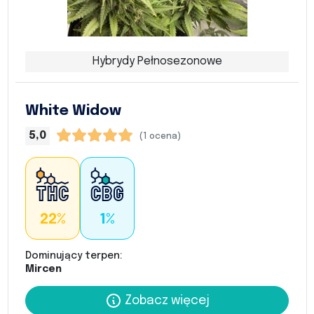
Hybrydy Pełnosezonowe
White Widow
5,0
(1 ocena)
22%
1%
Dominujący terpen:
Mircen
Zobacz więcej