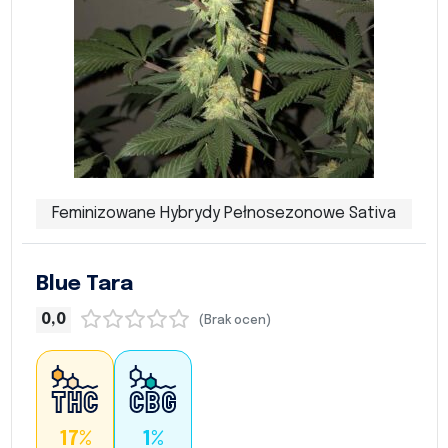
Feminizowane Hybrydy Pełnosezonowe Sativa
Blue Tara
0,0
(Brak ocen)
17%
1%