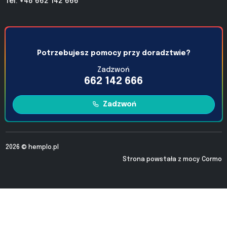
Tel: +48 662 142 666
Potrzebujesz pomocy przy doradztwie?
Zadzwoń
662 142 666
Zadzwoń
2026 ©
hemplo.pl
Strona powstała z mocy
Cormo