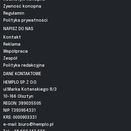
Żywność konopna
Regulamin
Polityka prywatności
NAPISZ DO NAS
Kontakt
Reklama
Współpraca
Zespół
Polityka redakcyjna
DANE KONTAKTOWE
HEMPLO SP. Z O.O.
ul.Marka Kotańskiego 8/3
10-166 Olsztyn
REGON: 389035505
NIP: 7393954331
KRS: 0000903331
e-mail:
biuro@hemplo.pl