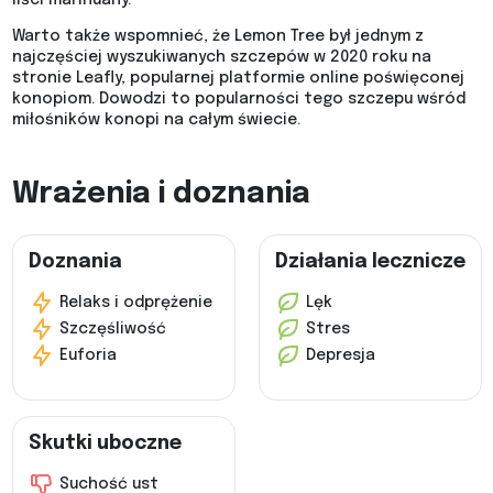
liści marihuany.
Warto także wspomnieć, że Lemon Tree był jednym z
najczęściej wyszukiwanych szczepów w 2020 roku na
stronie Leafly, popularnej platformie online poświęconej
konopiom. Dowodzi to popularności tego szczepu wśród
miłośników konopi na całym świecie.
Wrażenia i doznania
Doznania
Działania lecznicze
Relaks i odprężenie
Lęk
Szczęśliwość
Stres
Euforia
Depresja
Skutki uboczne
Suchość ust