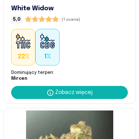
White Widow
5,0
(1 ocena)
22%
1%
Dominujący terpen:
Mircen
Zobacz więcej