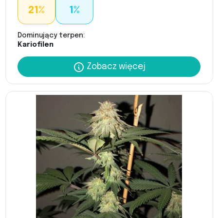
21%
1%
Dominujący terpen:
Kariofilen
Zobacz więcej