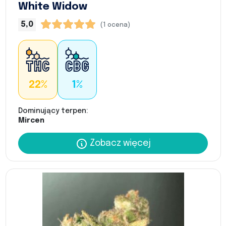
White Widow
5,0
(1 ocena)
22%
1%
Dominujący terpen:
Mircen
Zobacz więcej