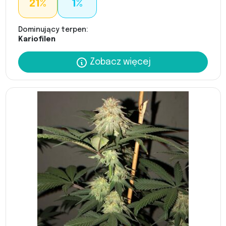
21%
1%
Dominujący terpen:
Kariofilen
Zobacz więcej