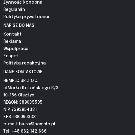
Żywność konopna
Regulamin
Polityka prywatności
NAPISZ DO NAS
Kontakt
Reklama
Współpraca
Zespół
Polityka redakcyjna
DANE KONTAKTOWE
HEMPLO SP. Z O.O.
ul.Marka Kotańskiego 8/3
10-166 Olsztyn
REGON: 389035505
NIP: 7393954331
KRS: 0000903331
e-mail:
biuro@hemplo.pl
Tel: +48 662 142 666