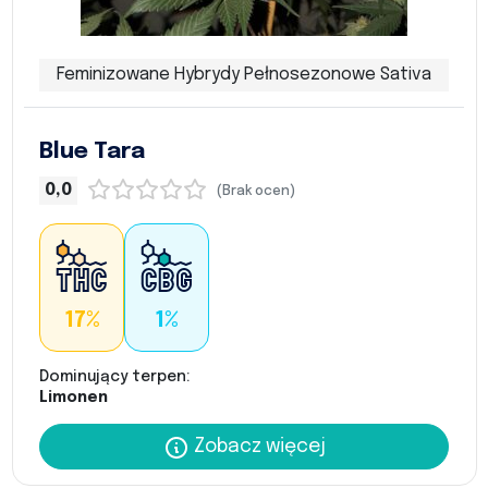
Feminizowane Hybrydy Pełnosezonowe Sativa
Blue Tara
0,0
(Brak ocen)
17%
1%
Dominujący terpen:
Limonen
Zobacz więcej