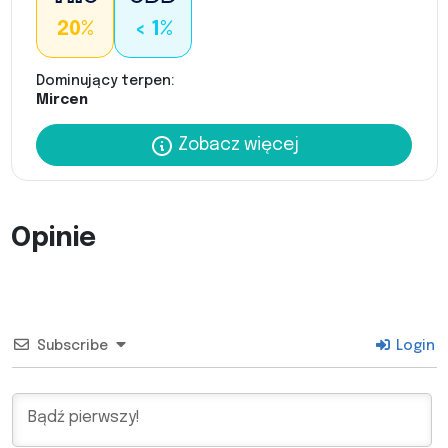
20%
< 1%
Dominujący terpen:
Mircen
Zobacz więcej
Opinie
Subscribe
Login