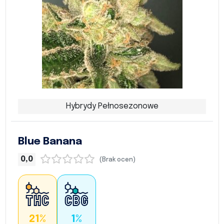
Hybrydy Pełnosezonowe
Blue Banana
0,0
(Brak ocen)
21%
1%