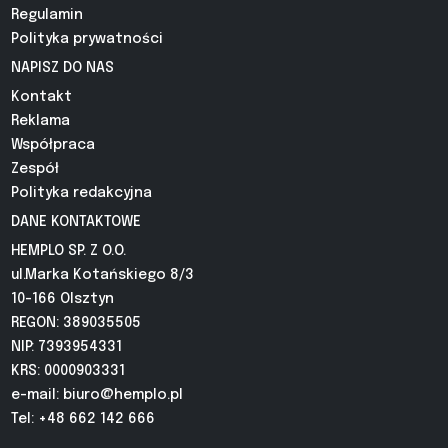
Regulamin
Polityka prywatności
NAPISZ DO NAS
Kontakt
Reklama
Współpraca
Zespół
Polityka redakcyjna
DANE KONTAKTOWE
HEMPLO SP. Z O.O.
ul.Marka Kotańskiego 8/3
10-166 Olsztyn
REGON: 389035505
NIP: 7393954331
KRS: 0000903331
e-mail:
biuro@hemplo.pl
Tel: +48 662 142 666