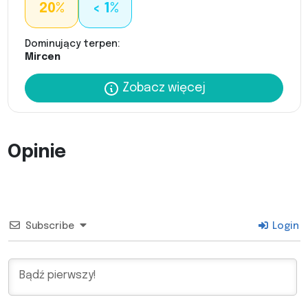
20%
< 1%
Dominujący terpen:
Mircen
Zobacz więcej
Opinie
Subscribe
Login