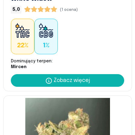
5,0
(1 ocena)
22%
1%
Dominujący terpen:
Mircen
Zobacz więcej