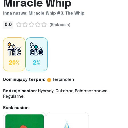
Miracle Whip
Inna nazwa: Miracle Whip #3, The Whip
0,0
(Brak ocen)
20%
2%
Dominujący terpen:
Terpinolen
Rodzaje nasion:
Hybrydy, Outdoor, Pełnosezonowe,
Regularne
Bank nasion: