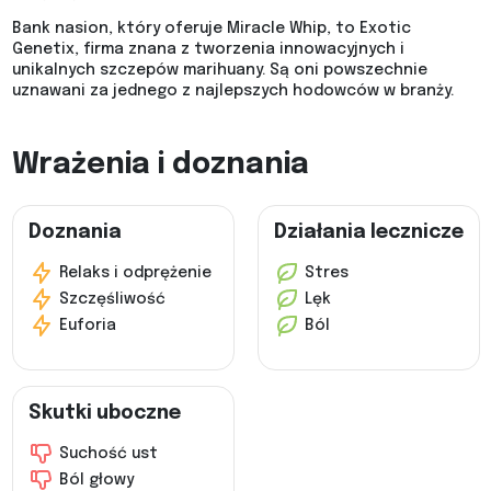
Bank nasion, który oferuje Miracle Whip, to Exotic
Genetix, firma znana z tworzenia innowacyjnych i
unikalnych szczepów marihuany. Są oni powszechnie
uznawani za jednego z najlepszych hodowców w branży.
Wrażenia i doznania
Doznania
Działania lecznicze
Relaks i odprężenie
Stres
Szczęśliwość
Lęk
Euforia
Ból
Skutki uboczne
Suchość ust
Ból głowy