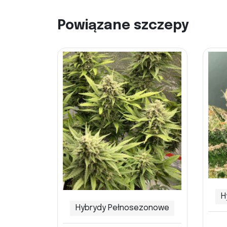
Powiązane szczepy
H
Hybrydy Pełnosezonowe