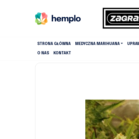
STRONA GŁÓWNA
MEDYCZNA MARIHUANA
UPRA
O NAS
KONTAKT