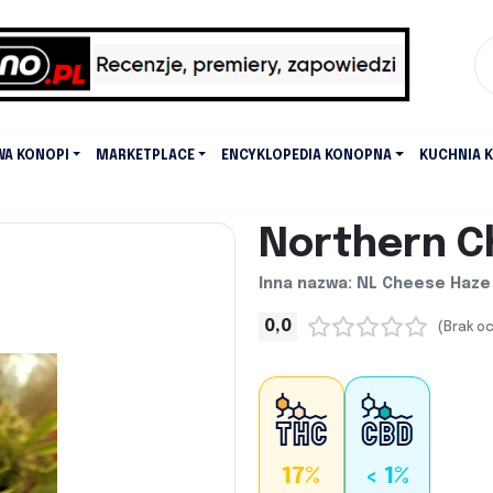
WA KONOPI
MARKETPLACE
ENCYKLOPEDIA KONOPNA
KUCHNIA 
Northern C
Inna nazwa: NL Cheese Haze
0,0
(Brak o
17%
< 1%