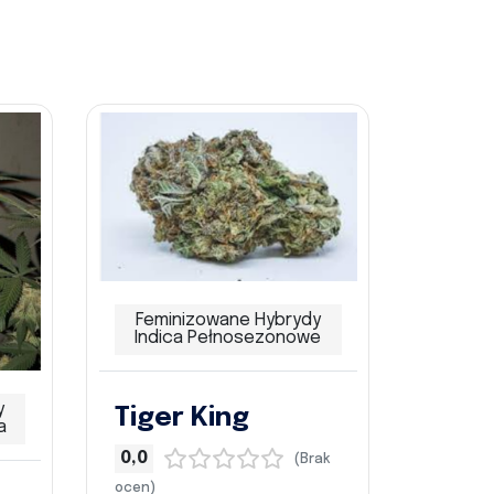
Feminizowane Hybrydy
Indica Pełnosezonowe
y
Tiger King
a
0,0
(Brak
ocen)