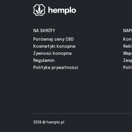
NA SKRÓTY
NAP
Porównaj ceny CBD
Kon
Kosmetyki konopne
Rek
Żywność konopna
Wsp
Regulamin
Zes
Polityka prywatności
Poli
2026 ©
hemplo.pl