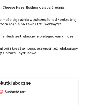
i Cheese Haze. Roślina osiąga średnią
ca może się różnić w zależności od konkretnej
która rośnie na zewnątrz i wewnątrz.
a. Jeśli jest właściwie pielęgnowany, może
orii i kreatywności, przynosi też relaksujący
 ziołowe i cytrusowe.
Skutki uboczne
Suchość ust