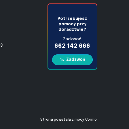
Potrzebujesz
pomocy przy
doradztwie?
Zadzwoń
662 142 666
/3
Zadzwoń
Strona powstała z mocy
Cormo