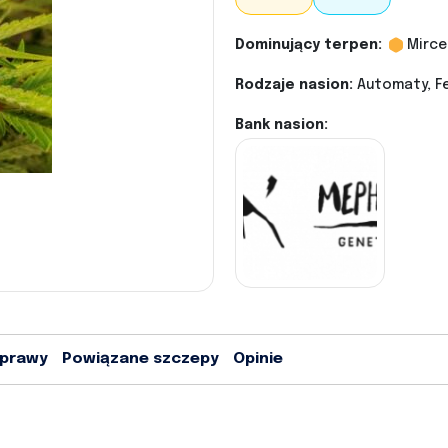
Dominujący terpen:
Mirce
Rodzaje nasion:
Automaty, Fe
Bank nasion:
uprawy
Powiązane szczepy
Opinie