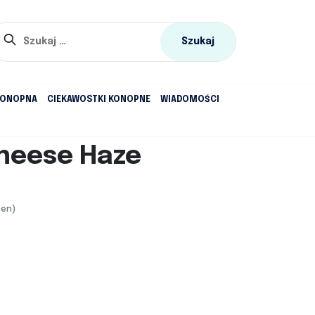
Szukaj:
KONOPNA
CIEKAWOSTKI KONOPNE
WIADOMOŚCI
heese Haze
cen)