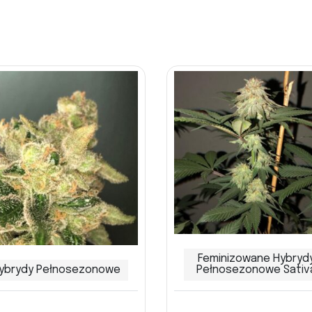
Feminizowane Hybryd
ybrydy Pełnosezonowe
Pełnosezonowe Sativ