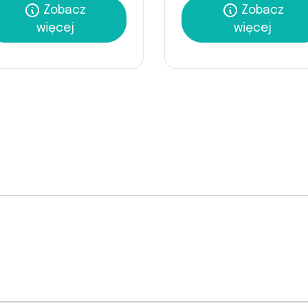
Zobacz
Zobacz
więcej
więcej