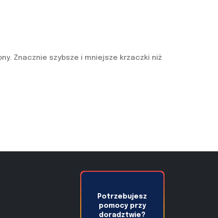
y. Znacznie szybsze i mniejsze krzaczki niż
Potrzebujesz
pomocy przy
doradztwie?