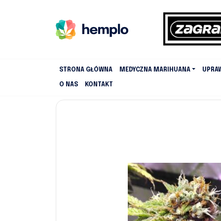
STRONA GŁÓWNA
MEDYCZNA MARIHUANA
UPRA
O NAS
KONTAKT