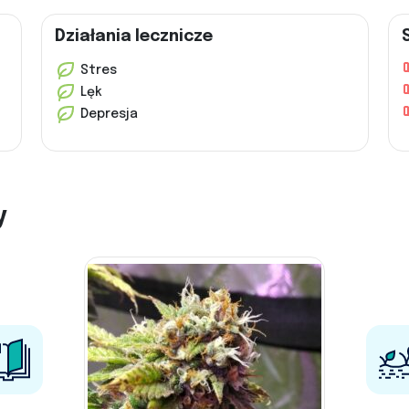
Działania lecznicze
Stres
Lęk
Depresja
y