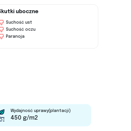
Skutki uboczne
Suchość ust
Suchość oczu
Paranoja
Wydajność uprawy(plantacji)
450 g/m2