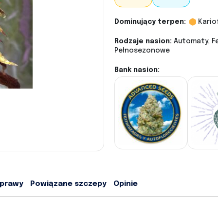
Dominujący terpen:
Kario
Rodzaje nasion:
Automaty, Fe
Pełnosezonowe
Bank nasion:
uprawy
Powiązane szczepy
Opinie