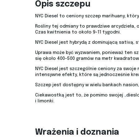
Opis szczepu
NYC Diesel to ceniony szczep marihuany, któr
Rośliny tej odmiany to prawdziwe arcydzieła,
Czas kwitnienia to około 9-11 tygodni.
NYC Diesel jest hybrydą z dominującą sativą, 
Uprawa może być wyzwaniem, ponieważ ten szc
się około 400-500 gramów na metr kwadratowy
NYC Diesel jest szczególnie ceniony za swoje
intensywne efekty, które są jednocześnie krea
Szczep jest dostępny w wielu bankach nasion
Ciekawostką jest to, że pomimo swojej „diesl
i limonki.
Wrażenia i doznania