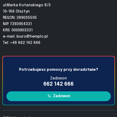
ul.Marka Kotańskiego 8/3
10-166 Olsztyn
REGON: 389035505
NIP: 7393954331
KRS: 0000903331
e-mail:
biuro@hemplo.pl
Tel: +48 662 142 666
Potrzebujesz pomocy przy doradztwie?
Zadzwoń
662 142 666
Zadzwoń