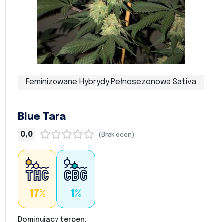
Feminizowane Hybrydy Pełnosezonowe Sativa
Blue Tara
0,0
(Brak ocen)
17%
1%
Dominujący terpen: