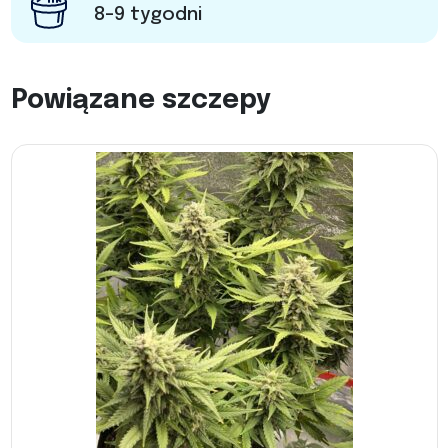
8-9 tygodni
Powiązane szczepy