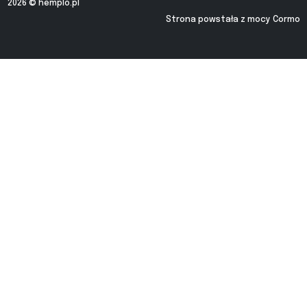
2026 ©
hemplo.pl
Strona powstała z mocy
Cormo