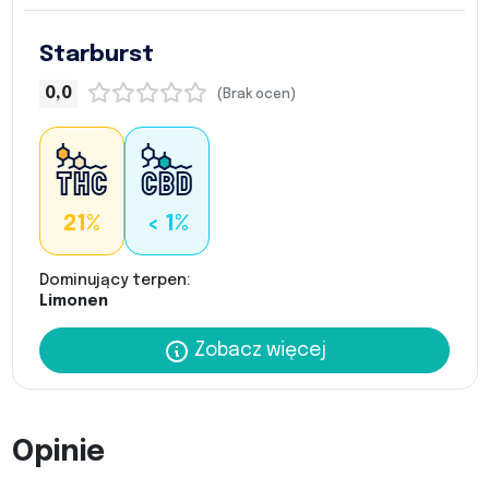
Starburst
0,0
(Brak ocen)
21%
< 1%
Dominujący terpen:
Limonen
Zobacz więcej
Opinie