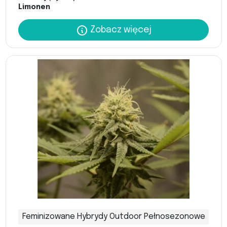
Limonen
Zobacz więcej
Feminizowane Hybrydy Outdoor Pełnosezonowe