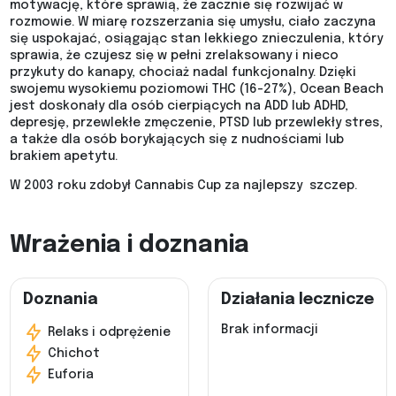
motywację, które sprawią, że zacznie się rozwijać w
rozmowie. W miarę rozszerzania się umysłu, ciało zaczyna
się uspokajać, osiągając stan lekkiego znieczulenia, który
sprawia, że czujesz się w pełni zrelaksowany i nieco
przykuty do kanapy, chociaż nadal funkcjonalny. Dzięki
swojemu wysokiemu poziomowi THC (16-27%), Ocean Beach
jest doskonały dla osób cierpiących na ADD lub ADHD,
depresję, przewlekłe zmęczenie, PTSD lub przewlekły stres,
a także dla osób borykających się z nudnościami lub
brakiem apetytu.
W 2003 roku zdobył Cannabis Cup za najlepszy szczep.
Wrażenia i doznania
Doznania
Działania lecznicze
Brak informacji
Relaks i odprężenie
Chichot
Euforia