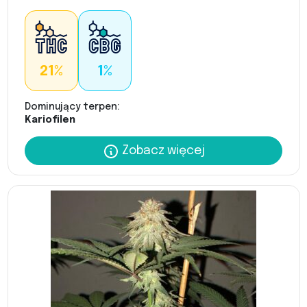
21%
1%
Dominujący terpen:
Kariofilen
Zobacz więcej