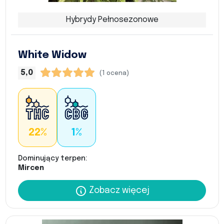
Hybrydy Pełnosezonowe
White Widow
5,0
(1 ocena)
22%
1%
Dominujący terpen:
Mircen
Zobacz więcej