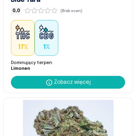
Blue Tara
0,0
(Brak ocen)
17%
1%
Dominujący terpen:
Limonen
Zobacz więcej