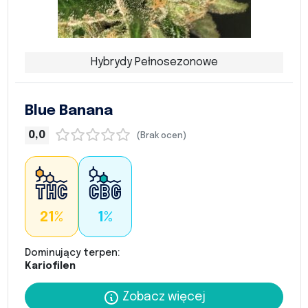
Hybrydy Pełnosezonowe
Blue Banana
0,0
(Brak ocen)
21%
1%
Dominujący terpen:
Kariofilen
Zobacz więcej