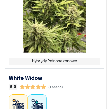
Hybrydy Pełnosezonowe
White Widow
5,0
(1 ocena)