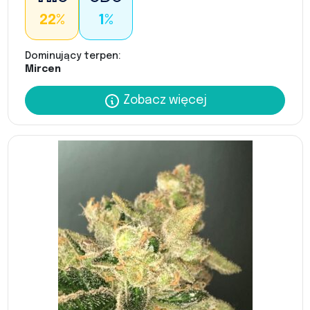
22%
1%
Dominujący terpen:
Mircen
Zobacz więcej