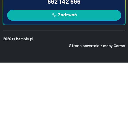
662 142 666
Zadzwoń
2026 ©
hemplo.pl
Strona powstała z mocy
Cormo