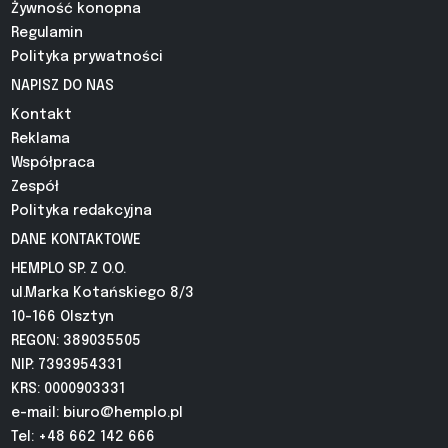
Żywność konopna
Regulamin
Polityka prywatności
NAPISZ DO NAS
Kontakt
Reklama
Współpraca
Zespół
Polityka redakcyjna
DANE KONTAKTOWE
HEMPLO SP. Z O.O.
ul.Marka Kotańskiego 8/3
10-166 Olsztyn
REGON: 389035505
NIP: 7393954331
KRS: 0000903331
e-mail:
biuro@hemplo.pl
Tel: +48 662 142 666