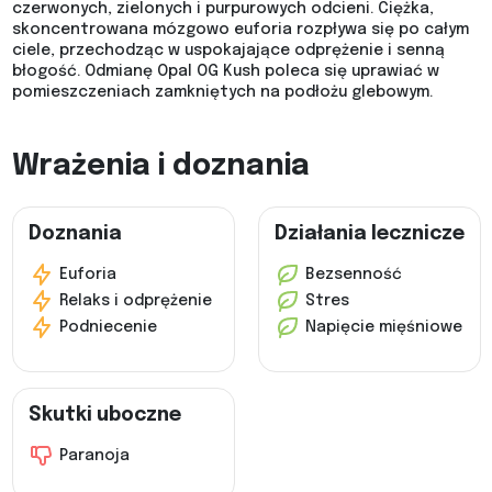
czerwonych, zielonych i purpurowych odcieni. Ciężka,
skoncentrowana mózgowo euforia rozpływa się po całym
ciele, przechodząc w uspokajające odprężenie i senną
błogość. Odmianę Opal OG Kush poleca się uprawiać w
pomieszczeniach zamkniętych na podłożu glebowym.
Wrażenia i doznania
Doznania
Działania lecznicze
Euforia
Bezsenność
Relaks i odprężenie
Stres
Podniecenie
Napięcie mięśniowe
Skutki uboczne
Paranoja