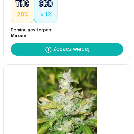
20%
< 1%
Dominujący terpen:
Mircen
Zobacz więcej