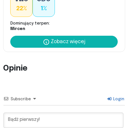
22%
1%
Dominujący terpen:
Mircen
Zobacz więcej
Opinie
Subscribe
Login