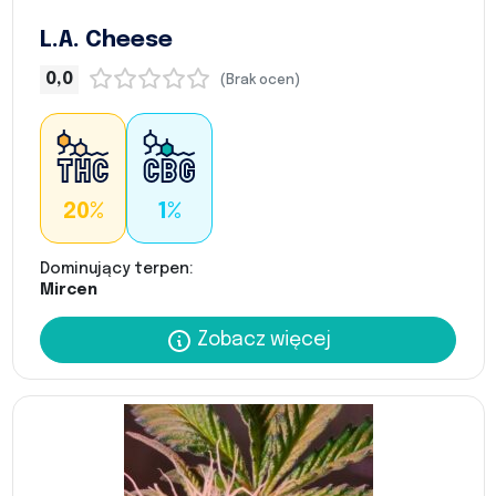
L.A. Cheese
0,0
(Brak ocen)
20%
1%
Dominujący terpen:
Mircen
Zobacz więcej