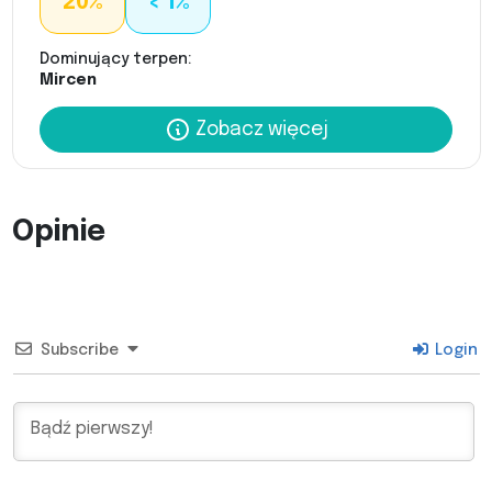
20%
< 1%
Dominujący terpen:
Mircen
Zobacz więcej
Opinie
Subscribe
Login