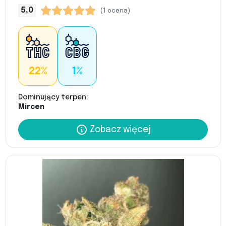
5,0
(1 ocena)
22%
1%
Dominujący terpen:
Mircen
Zobacz więcej