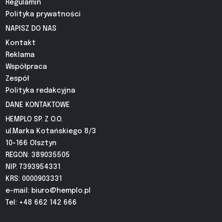
Regulamin
Polityka prywatności
NAPISZ DO NAS
Kontakt
Reklama
Współpraca
Zespół
Polityka redakcyjna
DANE KONTAKTOWE
HEMPLO SP. Z O.O.
ul.Marka Kotańskiego 8/3
10-166 Olsztyn
REGON: 389035505
NIP: 7393954331
KRS: 0000903331
e-mail:
biuro@hemplo.pl
Tel: +48 662 142 666