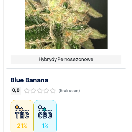
Hybrydy Pełnosezonowe
Blue Banana
0,0
(Brak ocen)
21%
1%