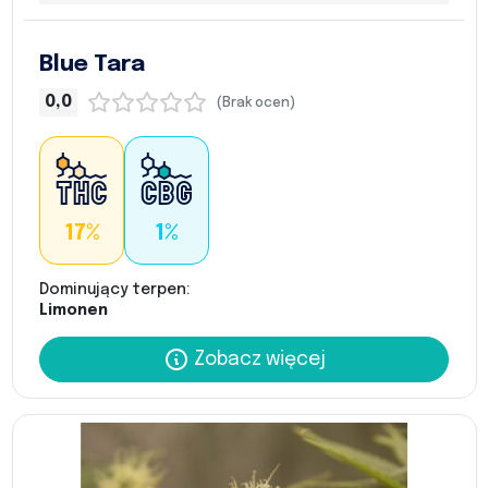
Blue Tara
0,0
(Brak ocen)
17%
1%
Dominujący terpen:
Limonen
Zobacz więcej