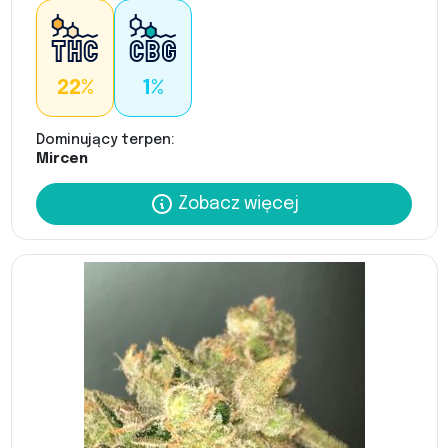
22%
1%
Dominujący terpen:
Mircen
Zobacz więcej