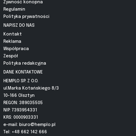
Żywność konopna
Regulamin
Polityka prywatności
NAPISZ DO NAS
Kontakt
Reklama
Współpraca
Zespół
Polityka redakcyjna
DANE KONTAKTOWE
HEMPLO SP. Z O.O.
ul.Marka Kotańskiego 8/3
10-166 Olsztyn
REGON: 389035505
NIP: 7393954331
KRS: 0000903331
e-mail:
biuro@hemplo.pl
Tel: +48 662 142 666