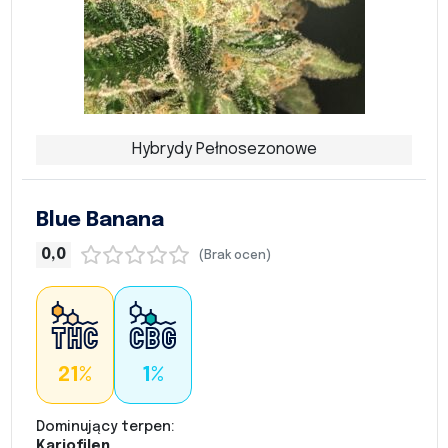
Hybrydy Pełnosezonowe
Blue Banana
0,0
(Brak ocen)
21%
1%
Dominujący terpen:
Kariofilen