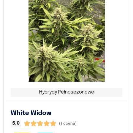
Hybrydy Pełnosezonowe
White Widow
5,0
(1 ocena)