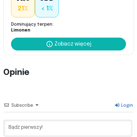
21%
< 1%
Dominujący terpen:
Limonen
Zobacz więcej
Opinie
Subscribe
Login