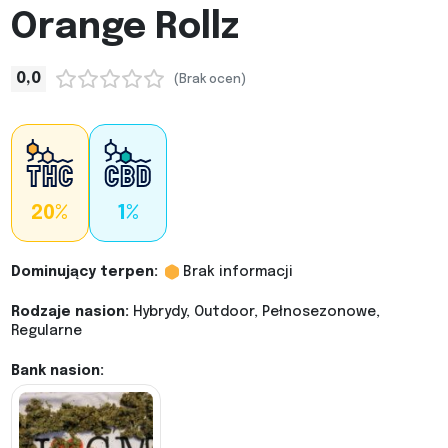
Orange Rollz
0,0
(Brak ocen)
20%
1%
Dominujący terpen:
Brak informacji
Rodzaje nasion:
Hybrydy, Outdoor, Pełnosezonowe,
Regularne
Bank nasion: