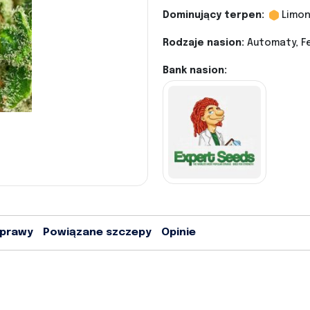
Dominujący terpen:
Limo
Rodzaje nasion:
Automaty, Fe
Bank nasion:
uprawy
Powiązane szczepy
Opinie