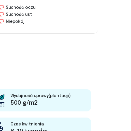
Suchość oczu
Suchość ust
Niepokój
Wydajność uprawy(plantacji)
500 g/m2
Czas kwitnienia