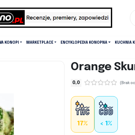
WA KONOPI
MARKETPLACE
ENCYKLOPEDIA KONOPNA
KUCHNIA 
Orange Sku
0,0
(Brak o
17%
< 1%