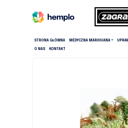
STRONA GŁÓWNA
MEDYCZNA MARIHUANA
UPRA
O NAS
KONTAKT