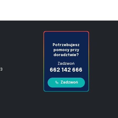
Potrzebujesz
pomocy przy
doradztwie?
Zadzwoń
662 142 666
/3
Zadzwoń