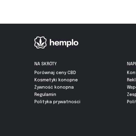
NA SKRÓTY
NAP
Porównaj ceny CBD
Kon
Kosmetyki konopne
Rek
Żywność konopna
Wsp
Regulamin
Zes
Polityka prywatności
Poli