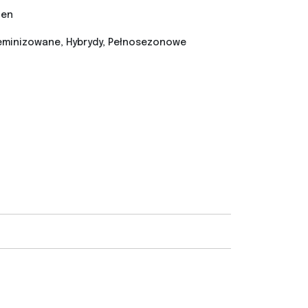
nen
minizowane, Hybrydy, Pełnosezonowe