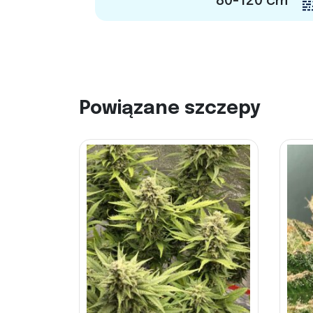
80-120 cm
Powiązane szczepy