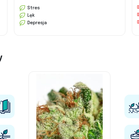
Stres
Lęk
Depresja
y