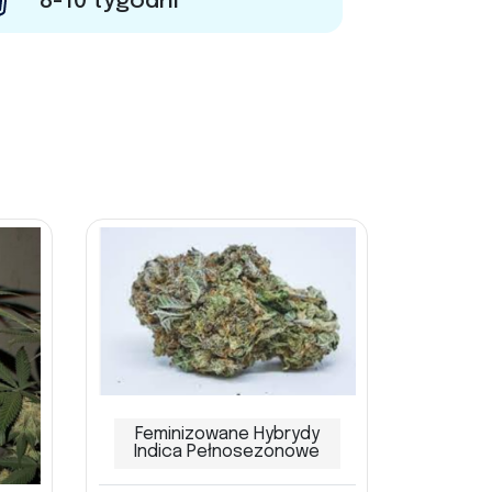
8-10 tygodni
Feminizowane Hybrydy
Indica Pełnosezonowe