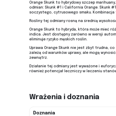
Orange Skunk to hybrydowy szczep marihuany,
odmian: Skunk #1 i California Orange. Skunk 
soczystego, cytrusowego smaku. Kombinacja 
Rośliny tej odmiany rosną na średnią wysokoś
Orange Skunk to hybryda, która może mieć różn
indica. Jest dostępny zarówno w wersji automa
eliminuje ryzyko męskich roślin.
Uprawa Orange Skunk nie jest zbyt trudna, c
zależą od warunków uprawy, ale mogą wynosić
zewnątrz.
Działanie tej odmiany jest wyważone i euforyc
również potencjał leczniczy w leczeniu stanó
Wrażenia i doznania
Doznania