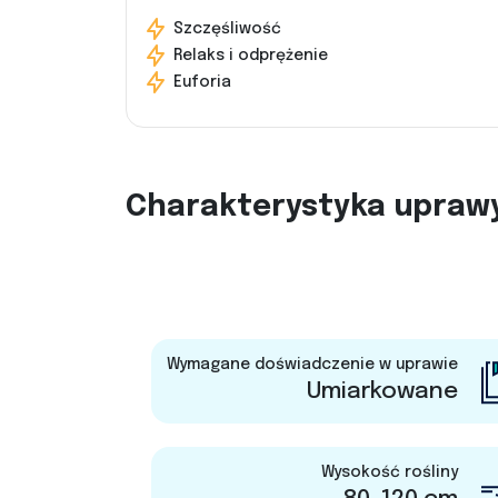
Szczęśliwość
Relaks i odprężenie
Euforia
Charakterystyka upraw
Wymagane doświadczenie w uprawie
Umiarkowane
Wysokość rośliny