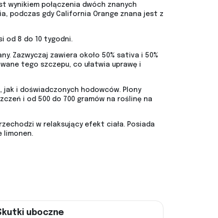
est wynikiem połączenia dwóch znanych
a, podczas gdy California Orange znana jest z
 od 8 do 10 tygodni.
ny. Zazwyczaj zawiera około 50% sativa i 50%
owane tego szczepu, co ułatwia uprawę i
, jak i doświadczonych hodowców. Plony
czeń i od 500 do 700 gramów na roślinę na
zechodzi w relaksujący efekt ciała. Posiada
e limonen.
Skutki uboczne