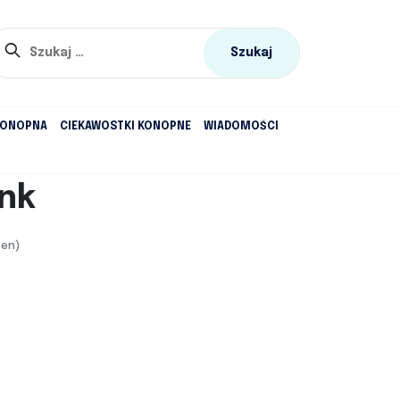
Szukaj:
KONOPNA
CIEKAWOSTKI KONOPNE
WIADOMOŚCI
nk
cen)