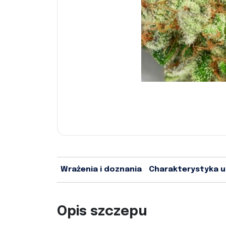
Wrażenia i doznania
Charakterystyka 
Opis szczepu