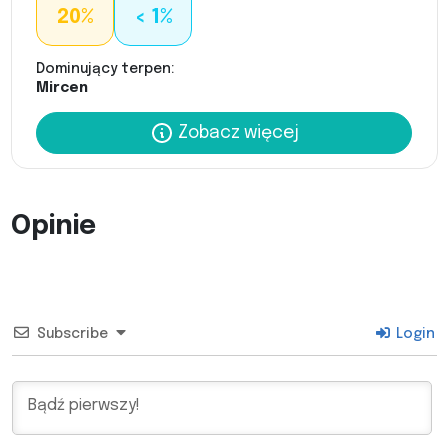
20%
< 1%
Dominujący terpen:
Mircen
Zobacz więcej
Opinie
Subscribe
Login