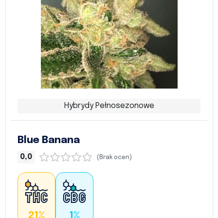
Hybrydy Pełnosezonowe
Blue Banana
0,0
(Brak ocen)
21%
1%