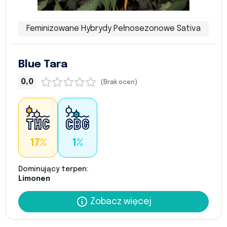
Feminizowane Hybrydy Pełnosezonowe Sativa
Blue Tara
0,0
(Brak ocen)
17%
1%
Dominujący terpen:
Limonen
Zobacz więcej