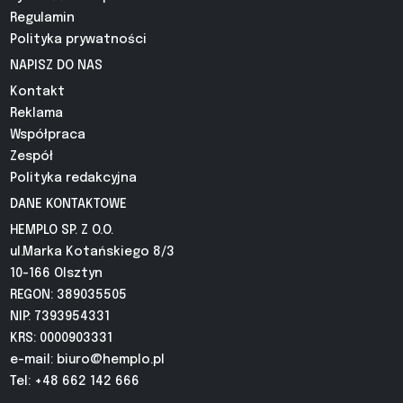
Regulamin
Polityka prywatności
NAPISZ DO NAS
Kontakt
Reklama
Współpraca
Zespół
Polityka redakcyjna
DANE KONTAKTOWE
HEMPLO SP. Z O.O.
ul.Marka Kotańskiego 8/3
10-166 Olsztyn
REGON: 389035505
NIP: 7393954331
KRS: 0000903331
e-mail:
biuro@hemplo.pl
Tel: +48 662 142 666