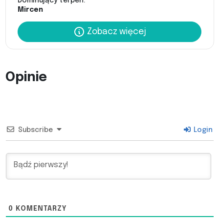
Dominujący terpen:
Mircen
Zobacz więcej
Opinie
Subscribe
Login
0
KOMENTARZY