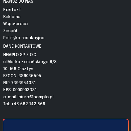
NAPISZ DO NAS
Kontakt
Reklama
Współpraca
Zespół
Polityka redakcyjna
DANE KONTAKTOWE
HEMPLO SP. Z O.O.
ul.Marka Kotańskiego 8/3
10-166 Olsztyn
REGON: 389035505
NIP: 7393954331
KRS: 0000903331
e-mail:
biuro@hemplo.pl
Tel: +48 662 142 666