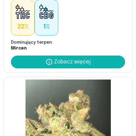
22%
1%
Dominujący terpen:
Mircen
Zobacz więcej