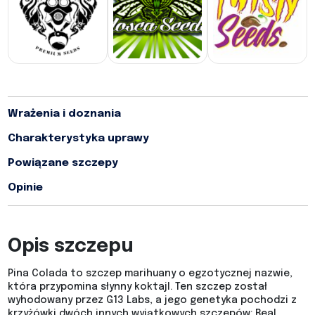
Wrażenia i doznania
Charakterystyka uprawy
Powiązane szczepy
Opinie
Opis szczepu
Pina Colada to szczep marihuany o egzotycznej nazwie,
która przypomina słynny koktajl. Ten szczep został
wyhodowany przez G13 Labs, a jego genetyka pochodzi z
krzyżówki dwóch innych wyjątkowych szczepów: Real