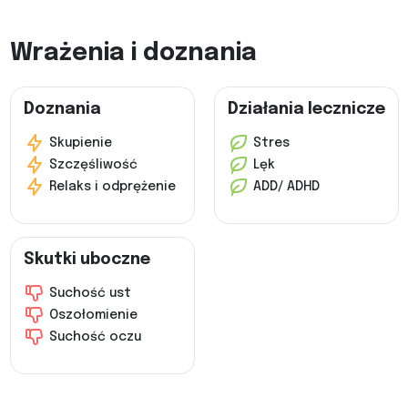
Wrażenia i doznania
Doznania
Działania lecznicze
Skupienie
Stres
Szczęśliwość
Lęk
Relaks i odprężenie
ADD/ ADHD
Skutki uboczne
Suchość ust
Oszołomienie
Suchość oczu