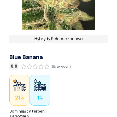
Hybrydy Pełnosezonowe
Blue Banana
0,0
(Brak ocen)
21%
1%
Dominujący terpen:
Kariofilen