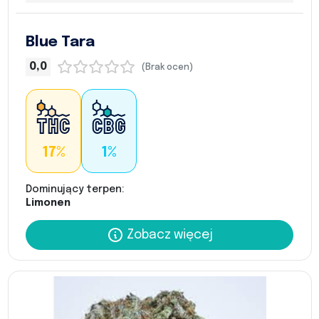
Blue Tara
0,0
(Brak ocen)
17%
1%
Dominujący terpen:
Limonen
Zobacz więcej