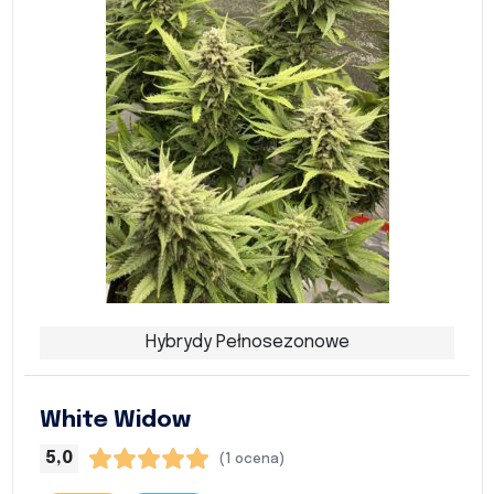
Hybrydy Pełnosezonowe
White Widow
5,0
(1 ocena)