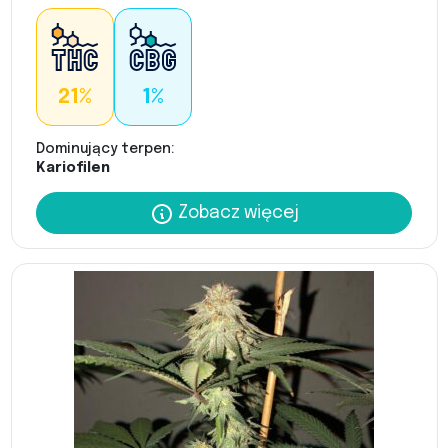
21%
1%
Dominujący terpen:
Kariofilen
Zobacz więcej