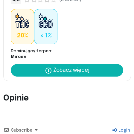
(Brak ocen)
20%
< 1%
Dominujący terpen:
Mircen
Zobacz więcej
Opinie
Subscribe
Login