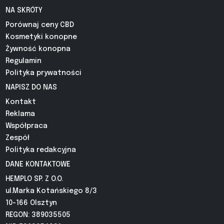
NA SKRÓTY
Porównaj ceny CBD
Kosmetyki konopne
Żywność konopna
Regulamin
Polityka prywatności
NAPISZ DO NAS
Kontakt
Reklama
Współpraca
Zespół
Polityka redakcyjna
DANE KONTAKTOWE
HEMPLO SP. Z O.O.
ul.Marka Kotańskiego 8/3
10-166 Olsztyn
REGON: 389035505