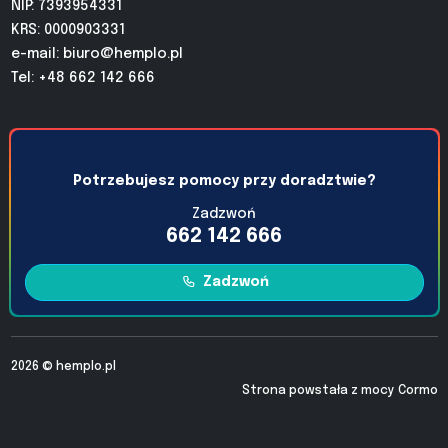
NIP: 7393954331
KRS: 0000903331
e-mail:
biuro@hemplo.pl
Tel: +48 662 142 666
Potrzebujesz pomocy przy doradztwie?
Zadzwoń
662 142 666
Zadzwoń
2026 ©
hemplo.pl
Strona powstała z mocy
Cormo