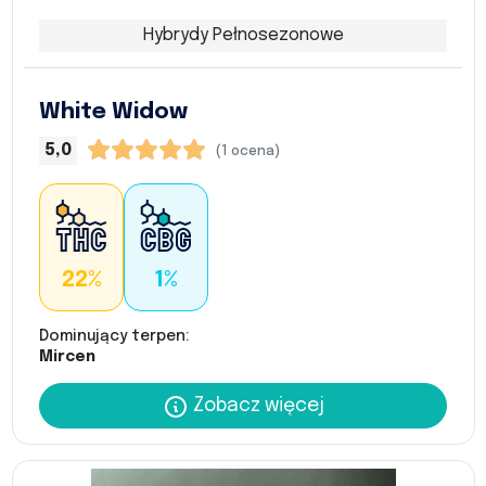
Hybrydy Pełnosezonowe
White Widow
5,0
(1 ocena)
22%
1%
Dominujący terpen:
Mircen
Zobacz więcej