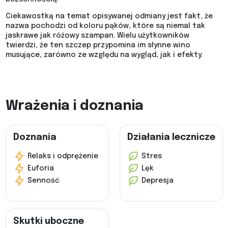
Ciekawostką na temat opisywanej odmiany jest fakt, że
nazwa pochodzi od koloru pąków, które są niemal tak
jaskrawe jak różowy szampan. Wielu użytkowników
twierdzi, że ten szczep przypomina im słynne wino
musujące, zarówno ze względu na wygląd, jak i efekty.
Wrażenia i doznania
Doznania
Działania lecznicze
Relaks i odprężenie
Stres
Euforia
Lęk
Senność
Depresja
Skutki uboczne