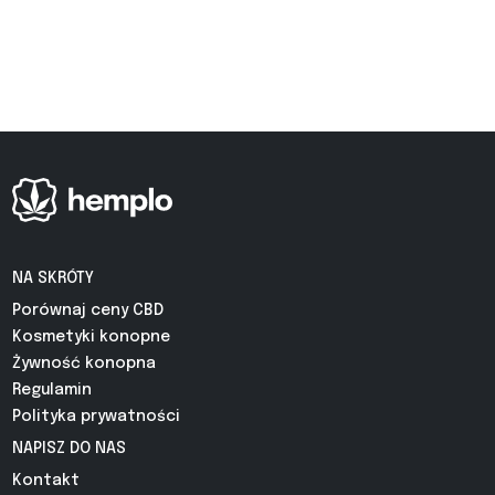
NA SKRÓTY
Porównaj ceny CBD
Kosmetyki konopne
Żywność konopna
Regulamin
Polityka prywatności
NAPISZ DO NAS
Kontakt