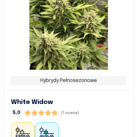
Hybrydy Pełnosezonowe
White Widow
5,0
(1 ocena)