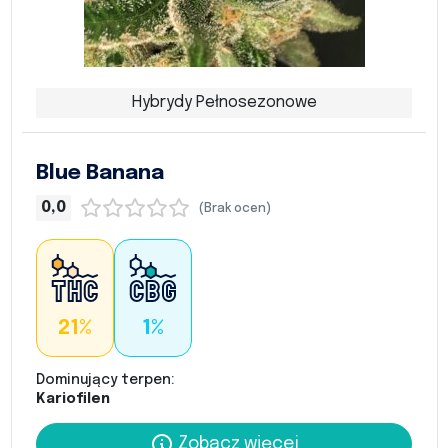
Hybrydy Pełnosezonowe
Blue Banana
0,0
(Brak ocen)
21%
1%
Dominujący terpen:
Kariofilen
Zobacz więcej