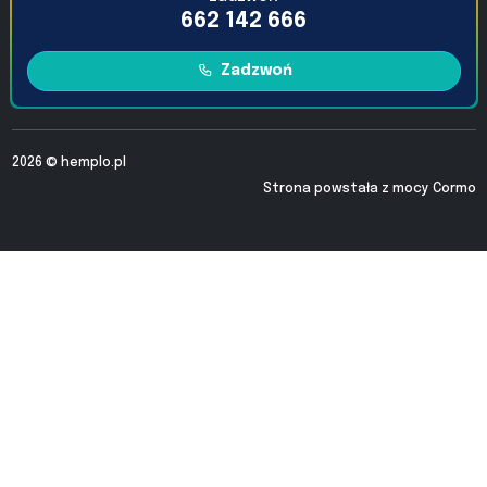
662 142 666
Zadzwoń
2026 ©
hemplo.pl
Strona powstała z mocy
Cormo