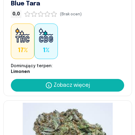
Blue Tara
0,0
(Brak ocen)
17%
1%
Dominujący terpen:
Limonen
Zobacz więcej