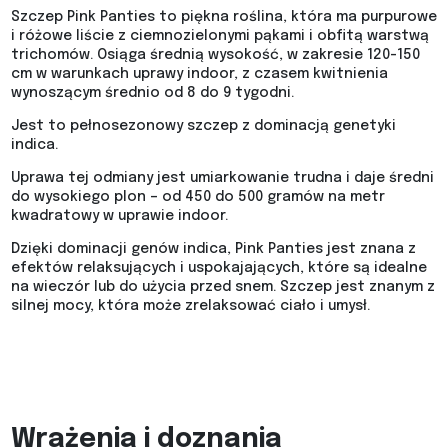
Szczep Pink Panties to piękna roślina, która ma purpurowe
i różowe liście z ciemnozielonymi pąkami i obfitą warstwą
trichomów. Osiąga średnią wysokość, w zakresie 120-150
cm w warunkach uprawy indoor, z czasem kwitnienia
wynoszącym średnio od 8 do 9 tygodni.
Jest to pełnosezonowy szczep z dominacją genetyki
indica.
Uprawa tej odmiany jest umiarkowanie trudna i daje średni
do wysokiego plon – od 450 do 500 gramów na metr
kwadratowy w uprawie indoor.
Dzięki dominacji genów indica, Pink Panties jest znana z
efektów relaksujących i uspokajających, które są idealne
na wieczór lub do użycia przed snem. Szczep jest znanym z
silnej mocy, która może zrelaksować ciało i umysł.
Wrażenia i doznania