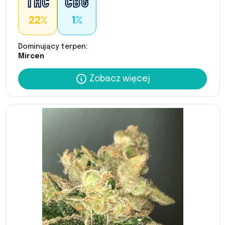
22%
1%
Dominujący terpen:
Mircen
Zobacz więcej