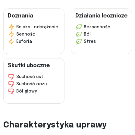
Doznania
Działania lecznicze
Relaks i odprężenie
Bezsenność
Senność
Ból
Euforia
Stres
Skutki uboczne
Suchość ust
Suchość oczu
Ból głowy
Charakterystyka uprawy