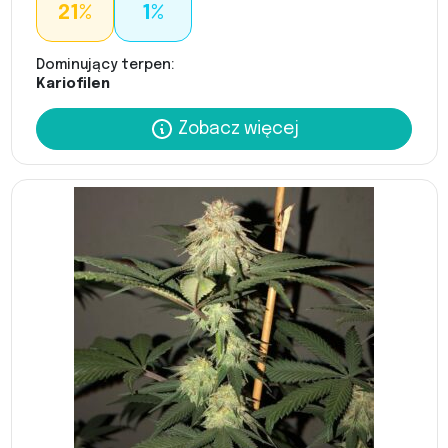
21%
1%
Dominujący terpen:
Kariofilen
Zobacz więcej