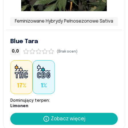
Feminizowane Hybrydy Pełnosezonowe Sativa
Blue Tara
0,0
(Brak ocen)
17%
1%
Dominujący terpen:
Limonen
Zobacz więcej