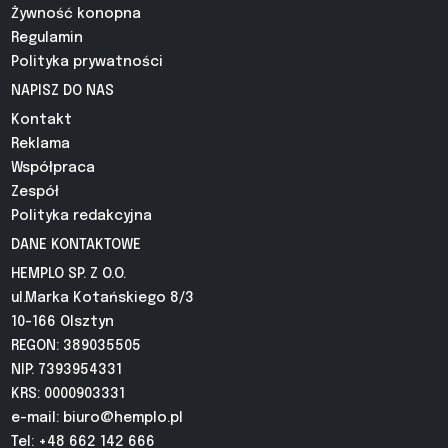
Żywność konopna
Regulamin
Polityka prywatności
NAPISZ DO NAS
Kontakt
Reklama
Współpraca
Zespół
Polityka redakcyjna
DANE KONTAKTOWE
HEMPLO SP. Z O.O.
ul.Marka Kotańskiego 8/3
10-166 Olsztyn
REGON: 389035505
NIP: 7393954331
KRS: 0000903331
e-mail:
biuro@hemplo.pl
Tel: +48 662 142 666