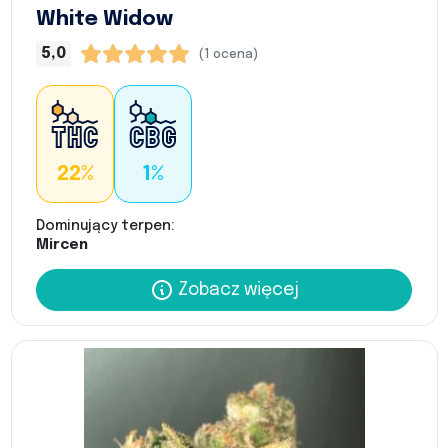
White Widow
5,0
(1 ocena)
22%
1%
Dominujący terpen:
Mircen
Zobacz więcej