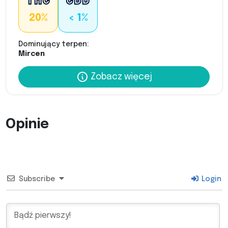
20%
< 1%
Dominujący terpen:
Mircen
Zobacz więcej
Opinie
Subscribe
Login