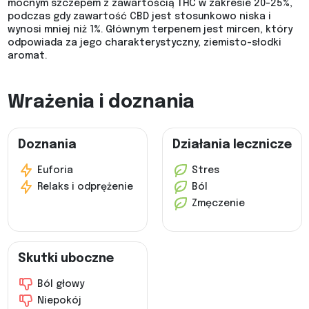
mocnym szczepem z zawartością THC w zakresie 20-25%,
podczas gdy zawartość CBD jest stosunkowo niska i
wynosi mniej niż 1%. Głównym terpenem jest mircen, który
odpowiada za jego charakterystyczny, ziemisto-słodki
aromat.
Wrażenia i doznania
Doznania
Działania lecznicze
Euforia
Stres
Relaks i odprężenie
Ból
Zmęczenie
Skutki uboczne
Ból głowy
Niepokój