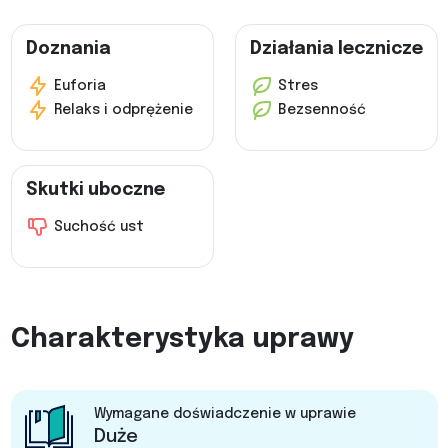
Doznania
Działania lecznicze
Euforia
Stres
Relaks i odprężenie
Bezsenność
Skutki uboczne
Suchość ust
Charakterystyka uprawy
Wymagane doświadczenie w uprawie
Duże