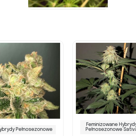
Feminizowane Hybryd
ybrydy Pełnosezonowe
Pełnosezonowe Sativ