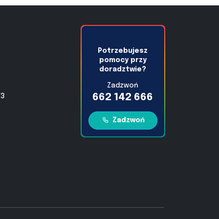
Potrzebujesz
pomocy przy
doradztwie?
Zadzwoń
662 142 666
/3
Zadzwoń