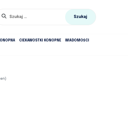
Szukaj:
KONOPNA
CIEKAWOSTKI KONOPNE
WIADOMOŚCI
cen)