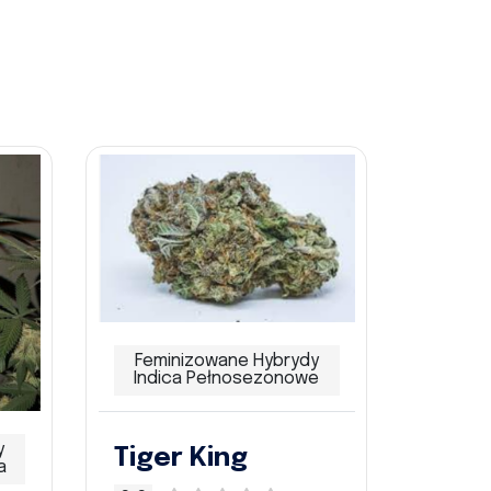
Feminizowane Hybrydy
Indica Pełnosezonowe
y
Tiger King
a