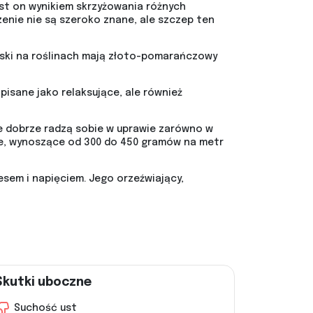
st on wynikiem skrzyżowania różnych
zenie nie są szeroko znane, ale szczep ten
łoski na roślinach mają złoto-pomarańczowy
pisane jako relaksujące, ale również
te dobrze radzą sobie w uprawie zarówno w
dnie, wynoszące od 300 do 450 gramów na metr
esem i napięciem. Jego orzeźwiający,
Skutki uboczne
Suchość ust