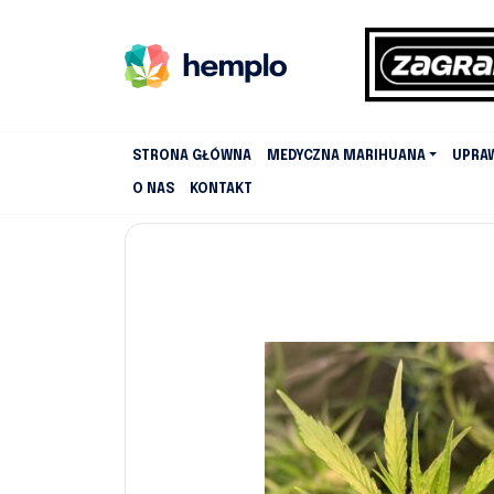
STRONA GŁÓWNA
MEDYCZNA MARIHUANA
UPRA
O NAS
KONTAKT