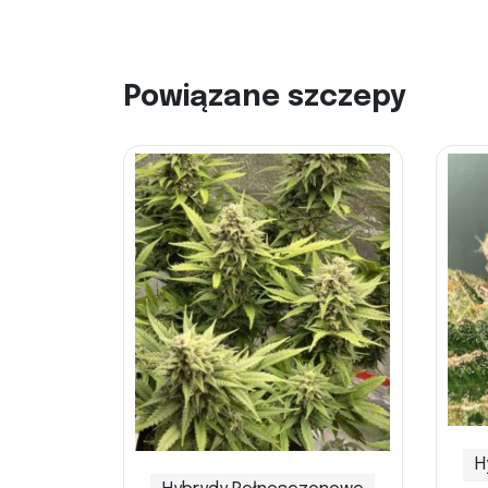
Powiązane szczepy
H