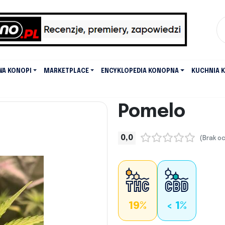
WA KONOPI
MARKETPLACE
ENCYKLOPEDIA KONOPNA
KUCHNIA 
Pomelo
0,0
(Brak o
19%
< 1%