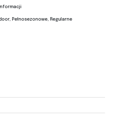
informacji
door, Pełnosezonowe, Regularne