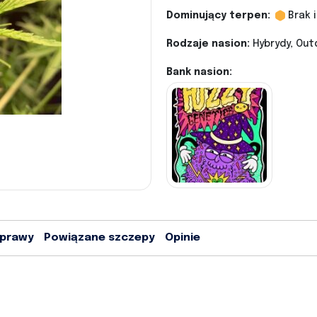
Dominujący terpen:
Brak 
Rodzaje nasion:
Hybrydy, Out
Bank nasion:
uprawy
Powiązane szczepy
Opinie