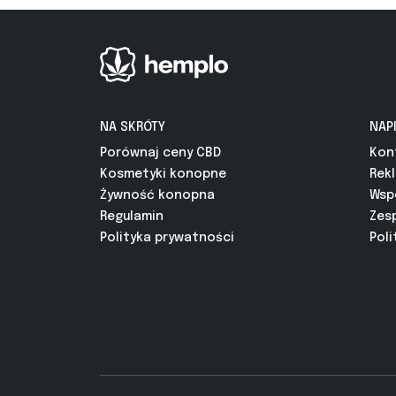
NA SKRÓTY
NAP
Porównaj ceny CBD
Kon
Kosmetyki konopne
Rek
Żywność konopna
Wsp
Regulamin
Zes
Polityka prywatności
Poli