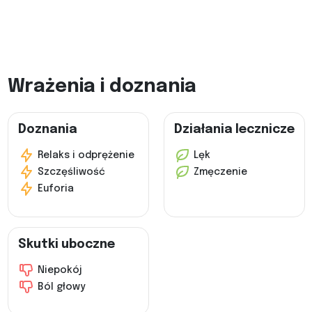
Wrażenia i doznania
Doznania
Działania lecznicze
Relaks i odprężenie
Lęk
Szczęśliwość
Zmęczenie
Euforia
Skutki uboczne
Niepokój
Ból głowy