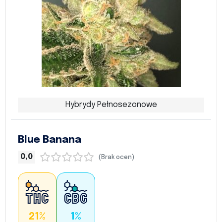
Hybrydy Pełnosezonowe
Blue Banana
0,0
(Brak ocen)
21%
1%