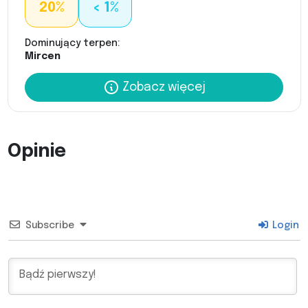
20%
< 1%
Dominujący terpen:
Mircen
Zobacz więcej
Opinie
Subscribe
Login