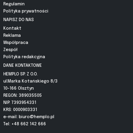
Regulamin
Polityka prywatności
NAPISZ DO NAS
Kontakt
Reklama
Współpraca
Zespół
Polityka redakcyjna
DANE KONTAKTOWE
HEMPLO SP. Z O.O.
ul.Marka Kotańskiego 8/3
10-166 Olsztyn
REGON: 389035505
NIP: 7393954331
KRS: 0000903331
e-mail:
biuro@hemplo.pl
Tel: +48 662 142 666