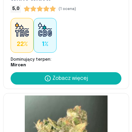
5,0
(1 ocena)
22%
1%
Dominujący terpen:
Mircen
Zobacz więcej