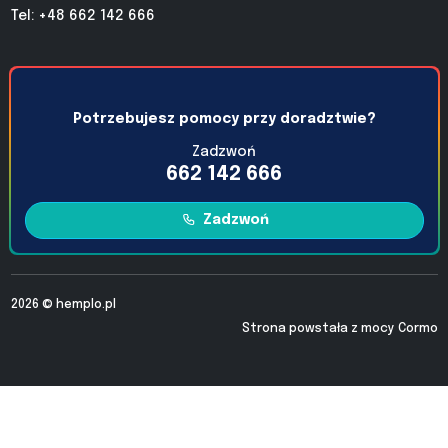
Tel: +48 662 142 666
Potrzebujesz pomocy przy doradztwie?
Zadzwoń
662 142 666
Zadzwoń
2026 ©
hemplo.pl
Strona powstała z mocy
Cormo