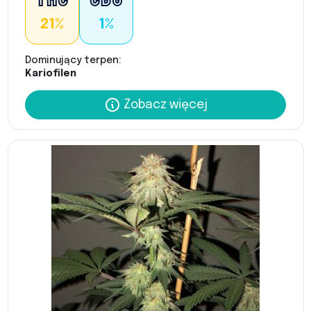
21%
1%
Dominujący terpen:
Kariofilen
Zobacz więcej