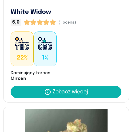
White Widow
5,0
(1 ocena)
22%
1%
Dominujący terpen:
Mircen
Zobacz więcej