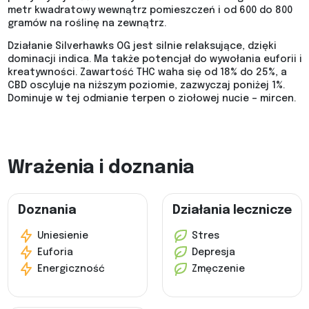
metr kwadratowy wewnątrz pomieszczeń i od 600 do 800
gramów na roślinę na zewnątrz.
Działanie Silverhawks OG jest silnie relaksujące, dzięki
dominacji indica. Ma także potencjał do wywołania euforii i
kreatywności. Zawartość THC waha się od 18% do 25%, a
CBD oscyluje na niższym poziomie, zazwyczaj poniżej 1%.
Dominuje w tej odmianie terpen o ziołowej nucie – mircen.
Wrażenia i doznania
Doznania
Działania lecznicze
Uniesienie
Stres
Euforia
Depresja
Energiczność
Zmęczenie