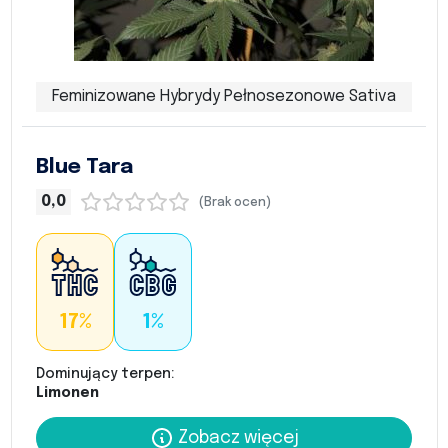
Feminizowane Hybrydy Pełnosezonowe Sativa
Blue Tara
0,0
(Brak ocen)
17%
1%
Dominujący terpen:
Limonen
Zobacz więcej