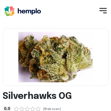
Silverhawks OG
0,0
(Brak ocen)