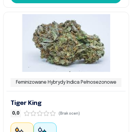
Feminizowane Hybrydy Indica Pełnosezonowe
Tiger King
0,0
(Brak ocen)