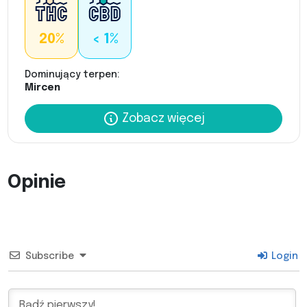
20%
< 1%
Dominujący terpen:
Mircen
Zobacz więcej
Opinie
Subscribe
Login