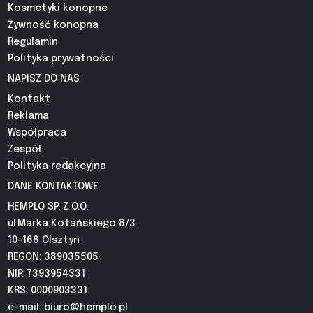
Kosmetyki konopne
Żywność konopna
Regulamin
Polityka prywatności
NAPISZ DO NAS
Kontakt
Reklama
Współpraca
Zespół
Polityka redakcyjna
DANE KONTAKTOWE
HEMPLO SP. Z O.O.
ul.Marka Kotańskiego 8/3
10-166 Olsztyn
REGON: 389035505
NIP: 7393954331
KRS: 0000903331
e-mail:
biuro@hemplo.pl