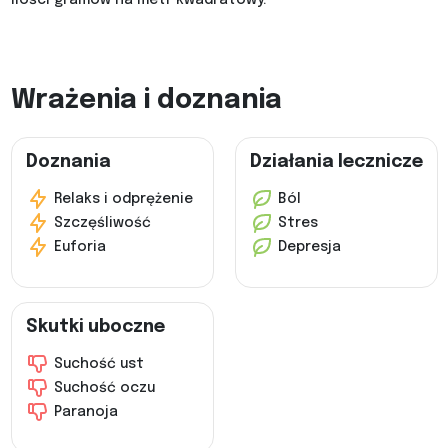
Wrażenia i doznania
Doznania
Działania lecznicze
Relaks i odprężenie
Ból
Szczęśliwość
Stres
Euforia
Depresja
Skutki uboczne
Suchość ust
Suchość oczu
Paranoja