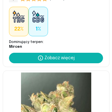
22%
1%
Dominujący terpen:
Mircen
Zobacz więcej