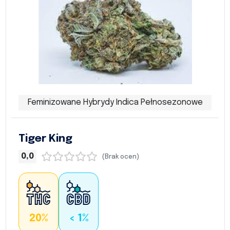
Feminizowane Hybrydy Indica Pełnosezonowe
Tiger King
0,0
(Brak ocen)
20%
< 1%