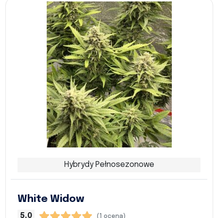
Hybrydy Pełnosezonowe
White Widow
5,0
(1 ocena)