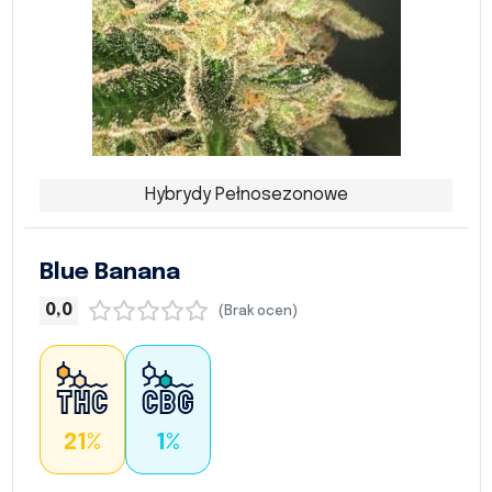
Hybrydy Pełnosezonowe
Blue Banana
0,0
(Brak ocen)
21%
1%