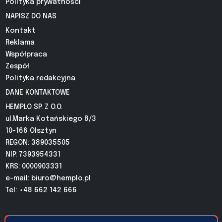
Polityka prywatności
NAPISZ DO NAS
Kontakt
Reklama
Współpraca
Zespół
Polityka redakcyjna
DANE KONTAKTOWE
HEMPLO SP. Z O.O.
ul.Marka Kotańskiego 8/3
10-166 Olsztyn
REGON: 389035505
NIP: 7393954331
KRS: 0000903331
e-mail:
biuro@hemplo.pl
Tel: +48 662 142 666