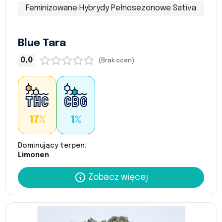
Feminizowane Hybrydy Pełnosezonowe Sativa
Blue Tara
0,0
(Brak ocen)
17%
1%
Dominujący terpen:
Limonen
Zobacz więcej