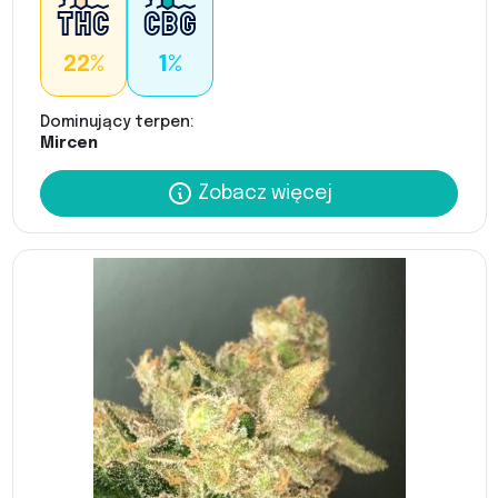
22%
1%
Dominujący terpen:
Mircen
Zobacz więcej