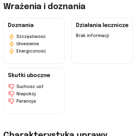
Wrażenia i doznania
Doznania
Działania lecznicze
Brak informacji
Szczęśliwość
Uniesienie
Energiczność
Skutki uboczne
Suchość ust
Niepokój
Paranoja
Charakterystyka uprawy