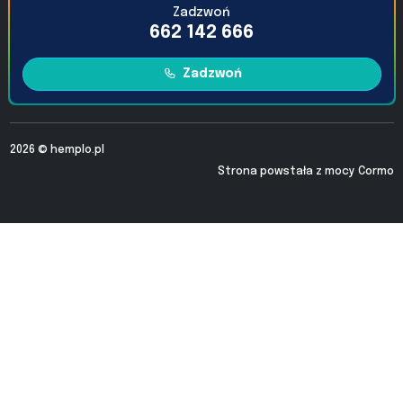
Zadzwoń
662 142 666
Zadzwoń
2026 ©
hemplo.pl
Strona powstała z mocy
Cormo