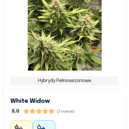
Hybrydy Pełnosezonowe
White Widow
5,0
(1 ocena)