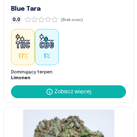
Blue Tara
0,0
(Brak ocen)
17%
1%
Dominujący terpen:
Limonen
Zobacz więcej