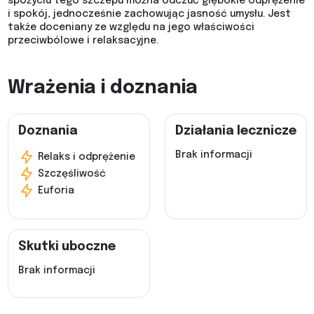
spożyciu tego szczepu można odczuć głębokie odprężenie
i spokój, jednocześnie zachowując jasność umysłu. Jest
także doceniany ze względu na jego właściwości
przeciwbólowe i relaksacyjne.
Wrażenia i doznania
Doznania
Działania lecznicze
Brak informacji
Relaks i odprężenie
Szczęśliwość
Euforia
Skutki uboczne
Brak informacji