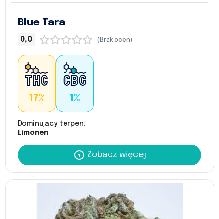
Blue Tara
0,0
(Brak ocen)
17%
1%
Dominujący terpen:
Limonen
Zobacz więcej