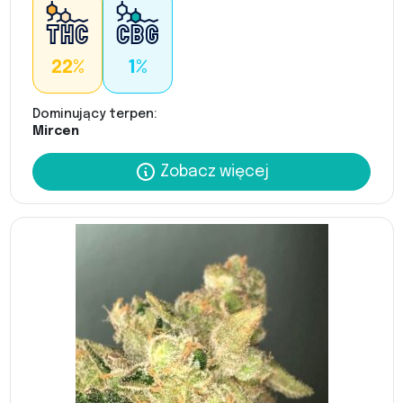
22%
1%
Dominujący terpen:
Mircen
Zobacz więcej