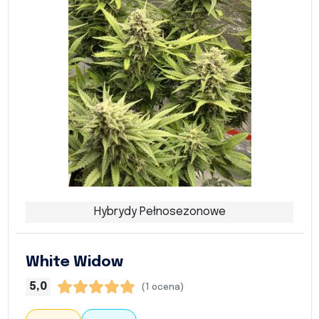
Hybrydy Pełnosezonowe
White Widow
5,0
(1 ocena)