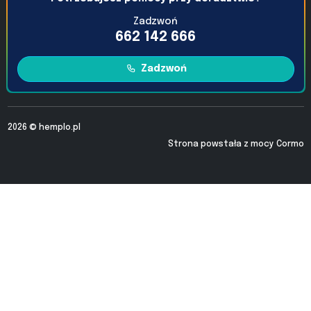
Zadzwoń
662 142 666
Zadzwoń
2026 ©
hemplo.pl
Strona powstała z mocy
Cormo