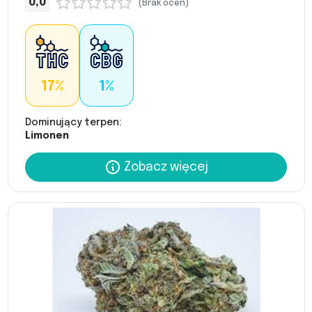
0,0
(Brak ocen)
17%
1%
Dominujący terpen:
Limonen
Zobacz więcej