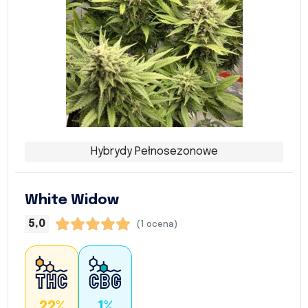
Hybrydy Pełnosezonowe
White Widow
5,0
(1 ocena)
22%
1%