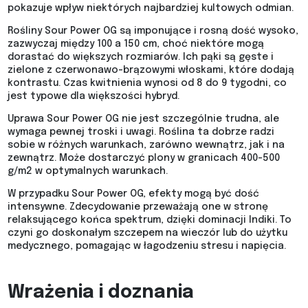
pokazuje wpływ niektórych najbardziej kultowych odmian.
Rośliny Sour Power OG są imponujące i rosną dość wysoko,
zazwyczaj między 100 a 150 cm, choć niektóre mogą
dorastać do większych rozmiarów. Ich pąki są gęste i
zielone z czerwonawo-brązowymi włoskami, które dodają
kontrastu. Czas kwitnienia wynosi od 8 do 9 tygodni, co
jest typowe dla większości hybryd.
Uprawa Sour Power OG nie jest szczególnie trudna, ale
wymaga pewnej troski i uwagi. Roślina ta dobrze radzi
sobie w różnych warunkach, zarówno wewnątrz, jak i na
zewnątrz. Może dostarczyć plony w granicach 400-500
g/m2 w optymalnych warunkach.
W przypadku Sour Power OG, efekty mogą być dość
intensywne. Zdecydowanie przeważają one w stronę
relaksującego końca spektrum, dzięki dominacji Indiki. To
czyni go doskonałym szczepem na wieczór lub do użytku
medycznego, pomagając w łagodzeniu stresu i napięcia.
Wrażenia i doznania