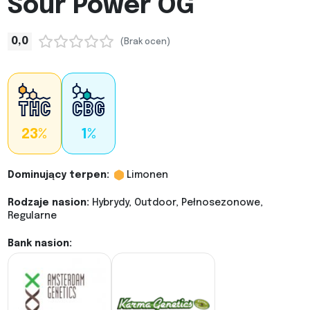
Sour Power OG
0,0
(Brak ocen)
23%
1%
Dominujący terpen:
Limonen
Rodzaje nasion:
Hybrydy, Outdoor, Pełnosezonowe,
Regularne
Bank nasion: