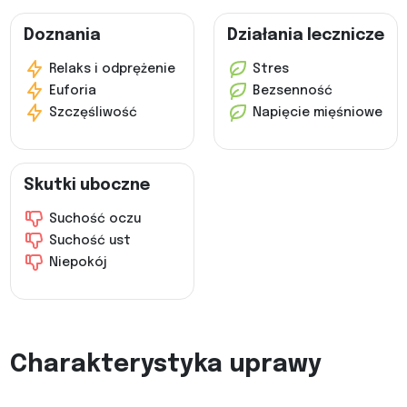
Doznania
Działania lecznicze
Relaks i odprężenie
Stres
Euforia
Bezsenność
Szczęśliwość
Napięcie mięśniowe
Skutki uboczne
Suchość oczu
Suchość ust
Niepokój
Charakterystyka uprawy