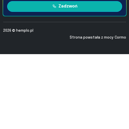
Zadzwoń
2026 ©
hemplo.pl
Strona powstała z mocy
Cormo