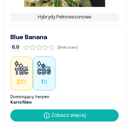
Hybrydy Pełnosezonowe
Blue Banana
0,0
(Brak ocen)
21%
1%
Dominujący terpen:
Kariofilen
Zobacz więcej