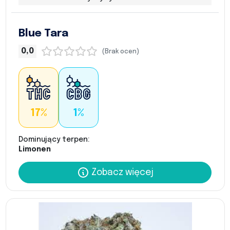
Blue Tara
0,0
(Brak ocen)
17%
1%
Dominujący terpen:
Limonen
Zobacz więcej