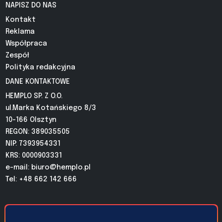
NAPISZ DO NAS
Kontakt
Reklama
Współpraca
Zespół
Polityka redakcyjna
DANE KONTAKTOWE
HEMPLO SP. Z O.O.
ul.Marka Kotańskiego 8/3
10-166 Olsztyn
REGON: 389035505
NIP: 7393954331
KRS: 0000903331
e-mail:
biuro@hemplo.pl
Tel: +48 662 142 666