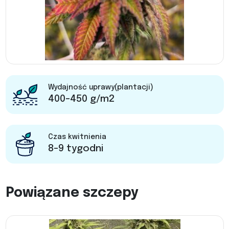
Wydajność uprawy(plantacji)
400-450 g/m2
Czas kwitnienia
8-9 tygodni
Powiązane szczepy