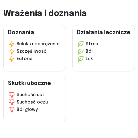
Wrażenia i doznania
Doznania
Działania lecznicze
Relaks i odprężenie
Stres
Szczęśliwość
Ból
Euforia
Lęk
Skutki uboczne
Suchość ust
Suchość oczu
Ból głowy