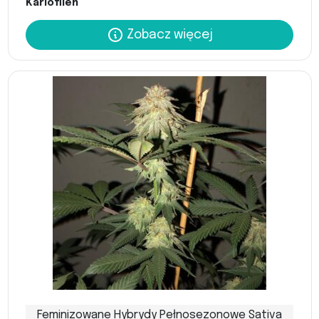
Kariofilen
Zobacz więcej
Feminizowane Hybrydy Pełnosezonowe Sativa