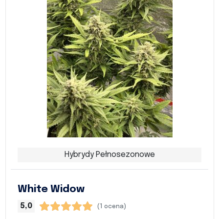
Hybrydy Pełnosezonowe
White Widow
5,0
(1 ocena)