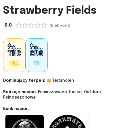
Strawberry Fields
0,0
(Brak ocen)
19%
1%
Dominujący terpen:
Terpinolen
Rodzaje nasion:
Feminizowane, Indica, Outdoor,
Pełnosezonowe
Bank nasion: