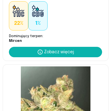
22%
1%
Dominujący terpen:
Mircen
Zobacz więcej