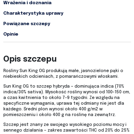
Wrażenia i doznania
Charakterystyka uprawy
Powiązane szczepy
Opinie
Opis szczepu
Rośliny Sun King OG produkują małe, jasnozielone pąki o
niebieskich odcieniach, z pomarańczowymi włoskami.
Sun King OG to szczep hybryda – dominująca indica (70%
indica/30% sativa). Wysokość rośliny wynosi od 100-150 cm,
a czas kwitnienia to około 7-9 tygodni. Ze względu na
specyficzne wymagania, uprawa tej odmiany nie jest dla
każdego. Średni plon wynosi około 400 g/m2 w
pomieszczeniu i około 400 g na roślinę na zewnątrz.​
Szczep jest znany ze swojego wysokiego poziomu mocy i
sennego działania – zakres zawartości THC od 20% do 25%