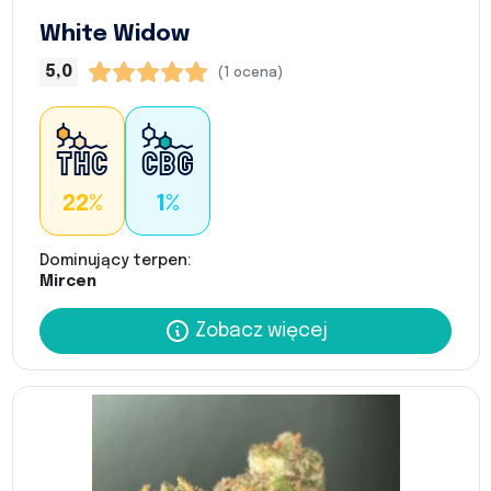
White Widow
5,0
(1 ocena)
22%
1%
Dominujący terpen:
Mircen
Zobacz więcej