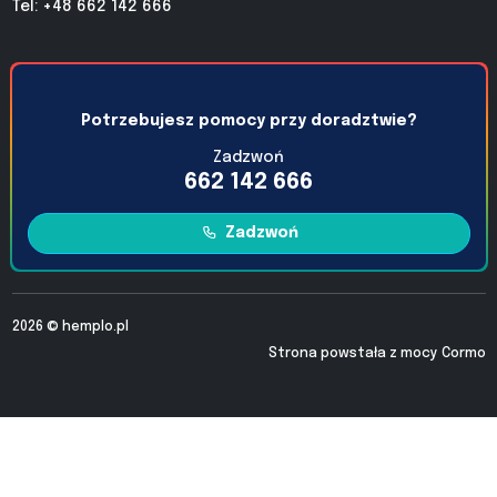
Tel: +48 662 142 666
Potrzebujesz pomocy przy doradztwie?
Zadzwoń
662 142 666
Zadzwoń
2026 ©
hemplo.pl
Strona powstała z mocy
Cormo