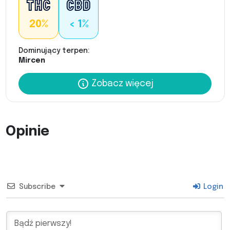
20%
< 1%
Dominujący terpen:
Mircen
Zobacz więcej
Opinie
Subscribe
Login