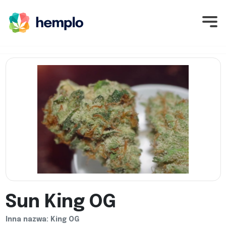
Sun King OG
Inna nazwa: King OG