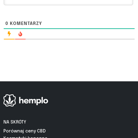
0
KOMENTARZY
NA SKRÓTY
Porównaj ceny CBD