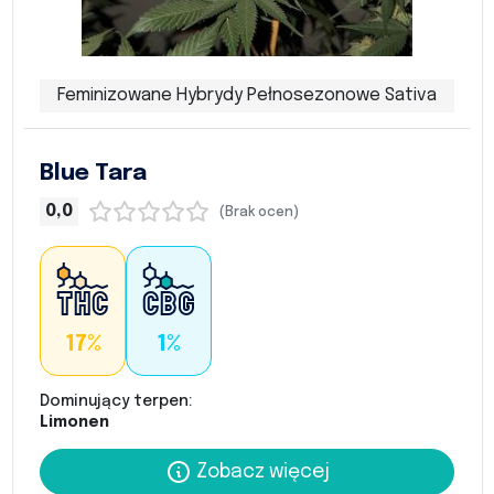
Feminizowane Hybrydy Pełnosezonowe Sativa
Blue Tara
0,0
(Brak ocen)
17%
1%
Dominujący terpen:
Limonen
Zobacz więcej