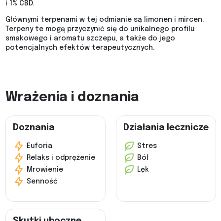
i 1% CBD​.
Głównymi terpenami w tej odmianie są limonen i mircen.
Terpeny te mogą przyczynić się do unikalnego profilu
smakowego i aromatu szczepu, a także do jego
potencjalnych efektów terapeutycznych.
Wrażenia i doznania
Doznania
Działania lecznicze
Euforia
Stres
Relaks i odprężenie
Ból
Mrowienie
Lęk
Senność
Skutki uboczne