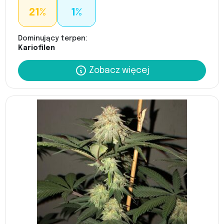
21%
1%
Dominujący terpen:
Kariofilen
Zobacz więcej