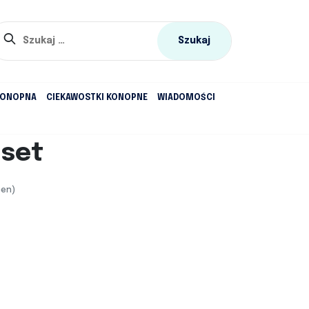
Szukaj:
KONOPNA
CIEKAWOSTKI KONOPNE
WIADOMOŚCI
set
cen)