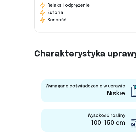
Relaks i odprężenie
Euforia
Senność
Charakterystyka upraw
Wymagane doświadczenie w uprawie
Niskie
Wysokość rośliny
100-150 cm