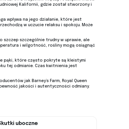
dniowej Kalifornii, gdzie został stworzony i
a wpływa na jego działanie, które jest
zechodzą w uczucie relaksu i spokoju. Może
 szczep szczególnie trudny w uprawie, ale
eratura i wilgotność, rośliny mogą osiągnąć
 pąki, które często pokryte są kleistymi
ku tej odmianie. Czas kwitnienia jest
oducentów jak Barney’s Farm, Royal Queen
pewność jakości i autentyczności odmiany.
Skutki uboczne