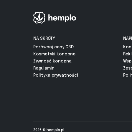
NA SKRÓTY
NAP
Porównaj ceny CBD
Kon
Kosmetyki konopne
Rek
Żywność konopna
Wsp
Regulamin
Zes
Polityka prywatności
Poli
2026 ©
hemplo.pl