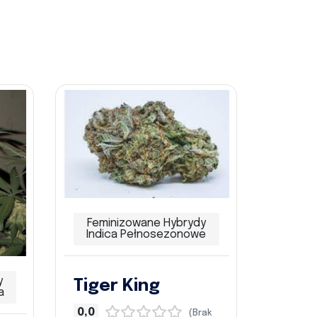
Feminizowane Hybrydy
Indica Pełnosezonowe
y
Tiger King
a
0,0
(Brak