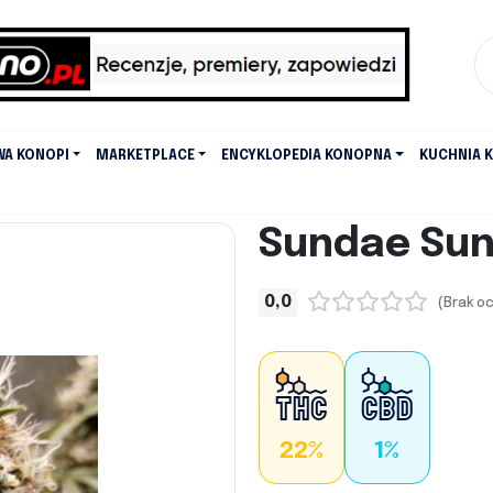
WA KONOPI
MARKETPLACE
ENCYKLOPEDIA KONOPNA
KUCHNIA 
Sundae Sun
0,0
(Brak o
22%
1%