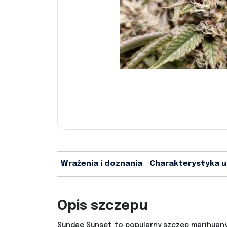
Wrażenia i doznania
Charakterystyka 
Opis szczepu
Sundae Sunset to popularny szczep marihuany,