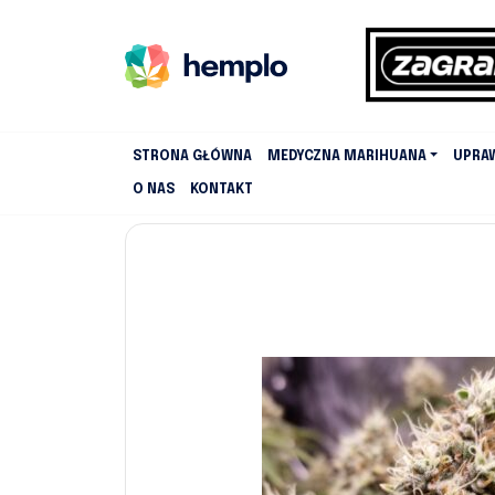
STRONA GŁÓWNA
MEDYCZNA MARIHUANA
UPRA
O NAS
KONTAKT