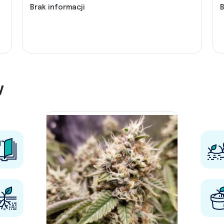
Brak informacji
B
y