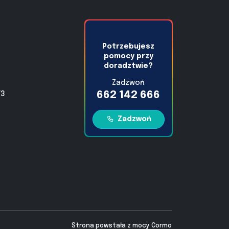
Potrzebujesz
pomocy przy
doradztwie?
Zadzwoń
662 142 666
/3
Zadzwoń
Strona powstała z mocy
Cormo