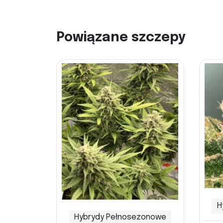
Powiązane szczepy
H
Hybrydy Pełnosezonowe