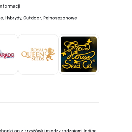
informacji
, Hybrydy, Outdoor, Pełnosezonowe
hodzi on z krzyżówki między rodzajami Indica