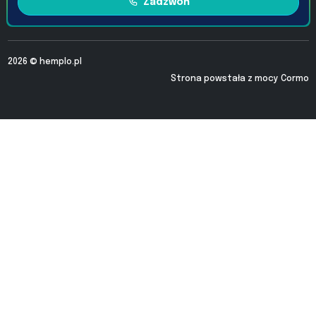
Zadzwoń
2026 ©
hemplo.pl
Strona powstała z mocy
Cormo