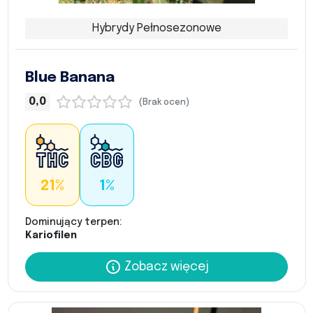
Hybrydy Pełnosezonowe
Blue Banana
0,0
(Brak ocen)
21%
1%
Dominujący terpen:
Kariofilen
Zobacz więcej