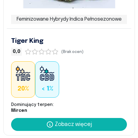
Feminizowane Hybrydy Indica Pełnosezonowe
Tiger King
0,0
(Brak ocen)
20%
< 1%
Dominujący terpen:
Mircen
Zobacz więcej