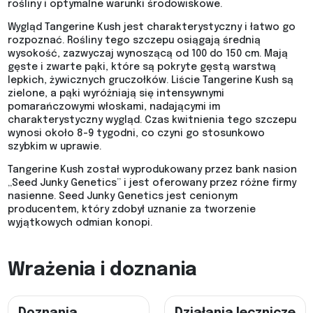
rośliny i optymalne warunki środowiskowe.
Wygląd Tangerine Kush jest charakterystyczny i łatwo go
rozpoznać. Rośliny tego szczepu osiągają średnią
wysokość, zazwyczaj wynoszącą od 100 do 150 cm. Mają
gęste i zwarte pąki, które są pokryte gęstą warstwą
lepkich, żywicznych gruczołków. Liście Tangerine Kush są
zielone, a pąki wyróżniają się intensywnymi
pomarańczowymi włoskami, nadającymi im
charakterystyczny wygląd. Czas kwitnienia tego szczepu
wynosi około 8-9 tygodni, co czyni go stosunkowo
szybkim w uprawie.
Tangerine Kush został wyprodukowany przez bank nasion
„Seed Junky Genetics” i jest oferowany przez różne firmy
nasienne. Seed Junky Genetics jest cenionym
producentem, który zdobył uznanie za tworzenie
wyjątkowych odmian konopi.
Wrażenia i doznania
Doznania
Działania lecznicze