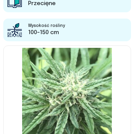
Przecięne
Wysokość rośliny
100-150 cm