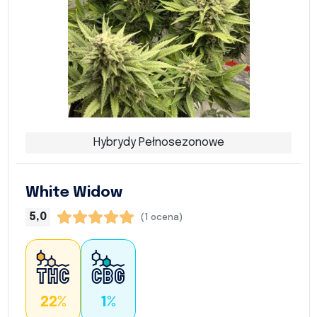
Hybrydy Pełnosezonowe
White Widow
5,0
(1 ocena)
22%
1%