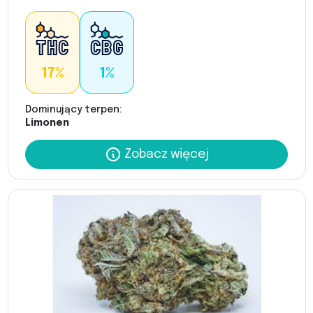
17%
1%
Dominujący terpen:
Limonen
Zobacz więcej