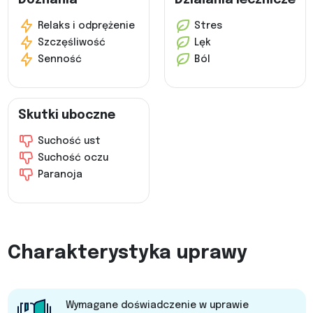
Relaks i odprężenie
Stres
Szczęśliwość
Lęk
Senność
Ból
Skutki uboczne
Suchość ust
Suchość oczu
Paranoja
Charakterystyka uprawy
Wymagane doświadczenie w uprawie