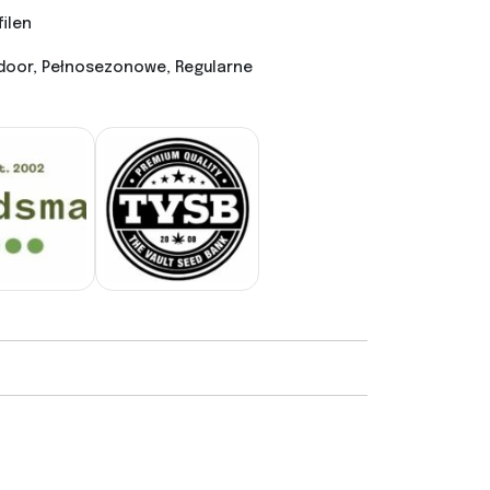
filen
door, Pełnosezonowe, Regularne