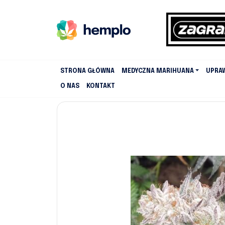
STRONA GŁÓWNA
MEDYCZNA MARIHUANA
UPRA
O NAS
KONTAKT