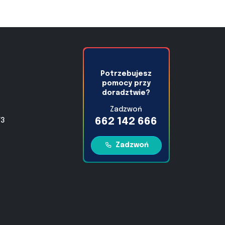
Potrzebujesz
pomocy przy
doradztwie?
Zadzwoń
662 142 666
/3
Zadzwoń