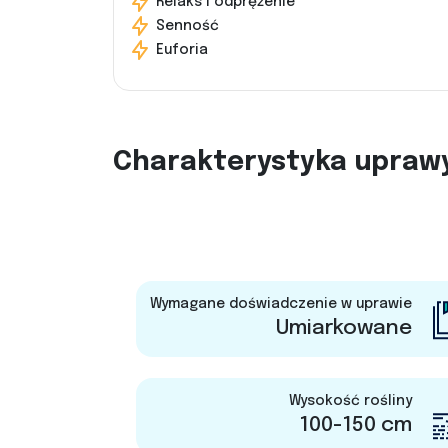
Relaks i odprężenie
Senność
Euforia
Charakterystyka upraw
Wymagane doświadczenie w uprawie
Umiarkowane
Wysokość rośliny
100-150 cm