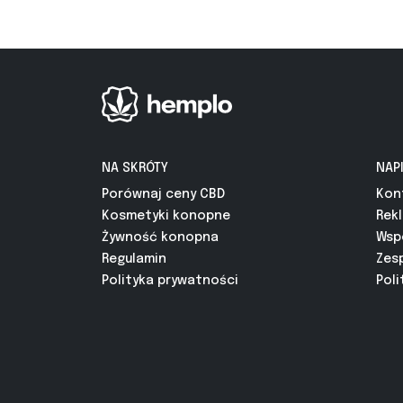
NA SKRÓTY
NAP
Porównaj ceny CBD
Kon
Kosmetyki konopne
Rek
Żywność konopna
Wsp
Regulamin
Zes
Polityka prywatności
Poli