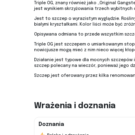
Triple OG, znany również jako „Original Gang
jest wynikiem skrzyżowania trzech wybitnych o
Jest to szczep o wyrazistym wyglądzie. Rośliny
białymi kryształkami. Kolor liści może być zr
Opisywana odmiana to przede wszystkim szczep
Triple OG jest szczepem o umiarkowanym stop
nowicjusze mogą mieć z nim nieco więcej kło
Działanie jest typowe dla mocnych szczepów in
szczep polecany na wieczór, ponieważ jego dzia
Szczep jest oferowany przez kilka renomowan
Wrażenia i doznania
Doznania