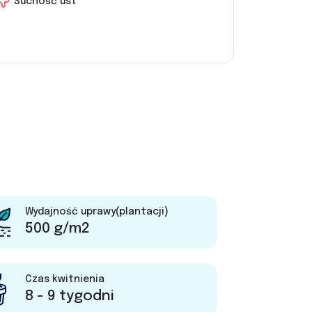
Suchość ust
Wydajność uprawy(plantacji)
500 g/m2
Czas kwitnienia
8 - 9 tygodni