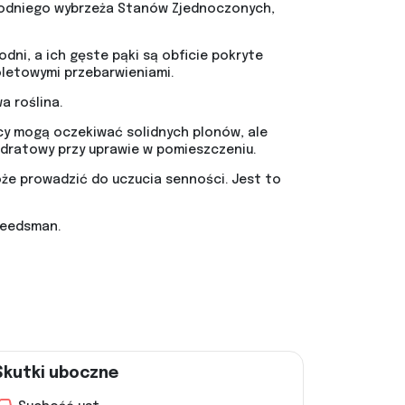
chodniego wybrzeża Stanów Zjednoczonych,
odni, a ich gęste pąki są obficie pokryte
ioletowymi przebarwieniami.
a roślina.
cy mogą oczekiwać solidnych plonów, ale
dratowy przy uprawie w pomieszczeniu.
może prowadzić do uczucia senności. Jest to
Seedsman.
Skutki uboczne