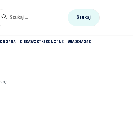
Szukaj:
KONOPNA
CIEKAWOSTKI KONOPNE
WIADOMOŚCI
cen)