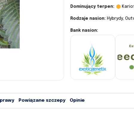
Dominujący terpen:
Kario
Rodzaje nasion:
Hybrydy, Out
Bank nasion:
uprawy
Powiązane szczepy
Opinie