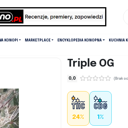
WA KONOPI
MARKETPLACE
ENCYKLOPEDIA KONOPNA
KUCHNIA 
Triple OG
0,0
(Brak o
24%
1%