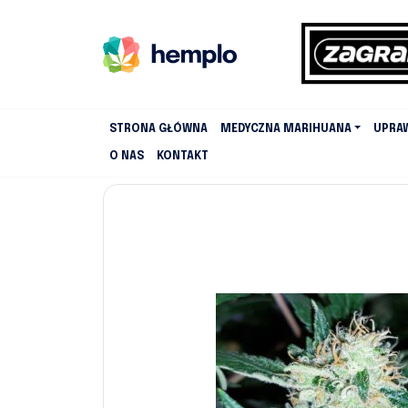
STRONA GŁÓWNA
MEDYCZNA MARIHUANA
UPRA
O NAS
KONTAKT