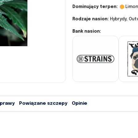
Dominujący terpen:
Limo
Rodzaje nasion:
Hybrydy, Out
Bank nasion:
uprawy
Powiązane szczepy
Opinie