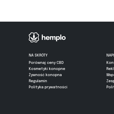
NA SKRÓTY
NAP
Porównaj ceny CBD
Kon
Kosmetyki konopne
Rek
Żywność konopna
Wsp
Regulamin
Zes
Polityka prywatności
Poli