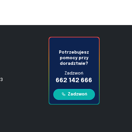
Potrzebujesz
pomocy przy
doradztwie?
Zadzwoń
662 142 666
/3
Zadzwoń