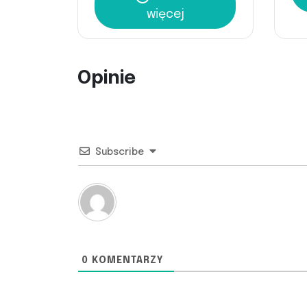
więcej
Opinie
Subscribe
0
KOMENTARZY