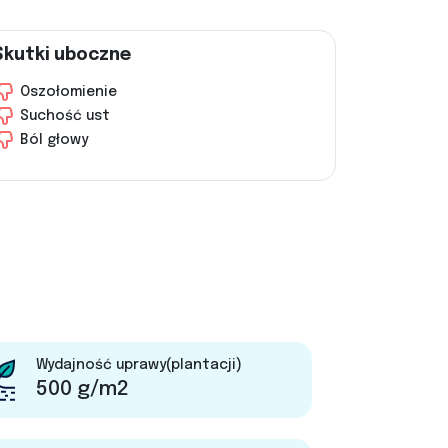
Skutki uboczne
Oszołomienie
Suchość ust
Ból głowy
Wydajność uprawy(plantacji)
500 g/m2