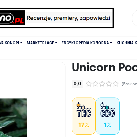
WA KONOPI
MARKETPLACE
ENCYKLOPEDIA KONOPNA
KUCHNIA 
Unicorn Po
0,0
(Brak o
17%
1%