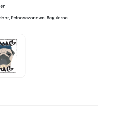
nen
door, Pełnosezonowe, Regularne