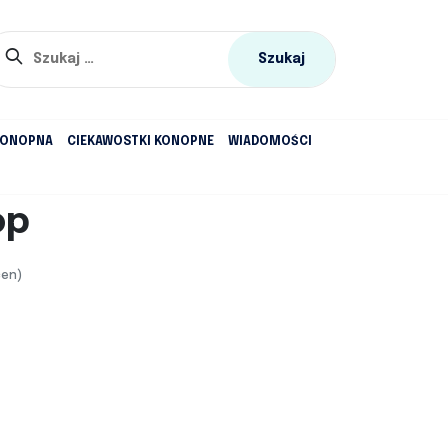
Szukaj:
KONOPNA
CIEKAWOSTKI KONOPNE
WIADOMOŚCI
op
cen)