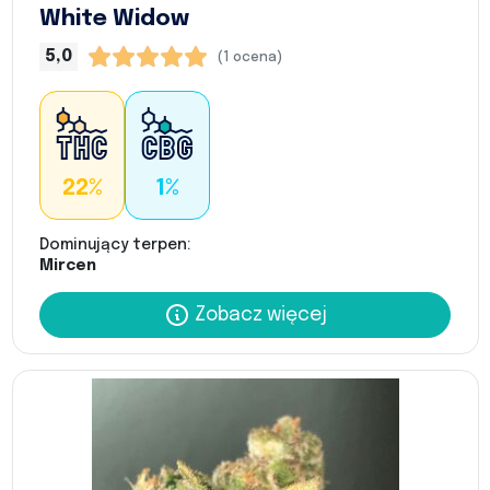
White Widow
5,0
(1 ocena)
22%
1%
Dominujący terpen:
Mircen
Zobacz więcej