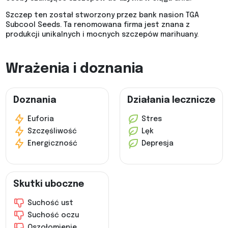
Szczep ten został stworzony przez bank nasion TGA
Subcool Seeds. Ta renomowana firma jest znana z
produkcji unikalnych i mocnych szczepów marihuany.
Wrażenia i doznania
Doznania
Działania lecznicze
Euforia
Stres
Szczęśliwość
Lęk
Energiczność
Depresja
Skutki uboczne
Suchość ust
Suchość oczu
Oszołomienie