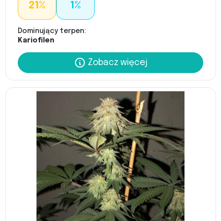
21%
1%
Dominujący terpen:
Kariofilen
Zobacz więcej