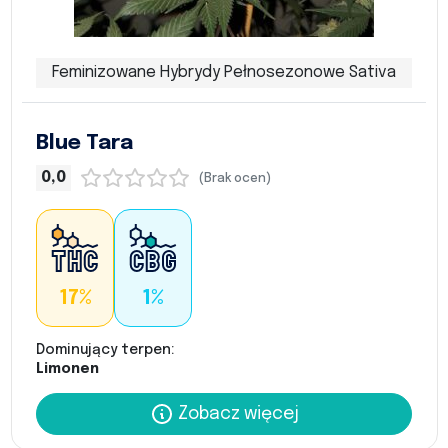
Feminizowane Hybrydy Pełnosezonowe Sativa
Blue Tara
0,0
(Brak ocen)
17%
1%
Dominujący terpen:
Limonen
Zobacz więcej