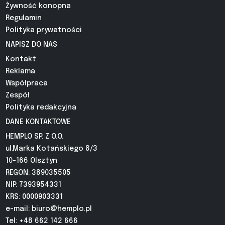
Żywność konopna
Regulamin
Polityka prywatności
NAPISZ DO NAS
Kontakt
Reklama
Współpraca
Zespół
Polityka redakcyjna
DANE KONTAKTOWE
HEMPLO SP. Z O.O.
ul.Marka Kotańskiego 8/3
10-166 Olsztyn
REGON: 389035505
NIP: 7393954331
KRS: 0000903331
e-mail:
biuro@hemplo.pl
Tel: +48 662 142 666