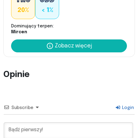
20%
< 1%
Dominujący terpen:
Mircen
Zobacz więcej
Opinie
Subscribe
Login