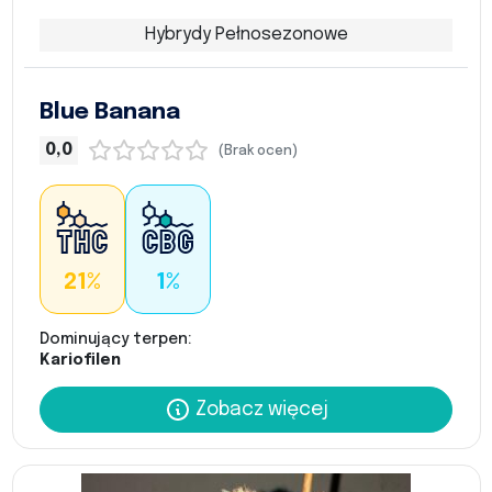
Hybrydy Pełnosezonowe
Blue Banana
0,0
(Brak ocen)
21%
1%
Dominujący terpen:
Kariofilen
Zobacz więcej