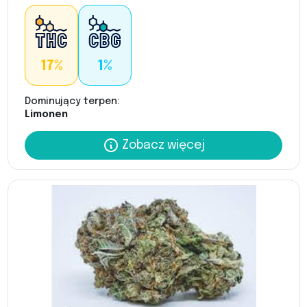
17%
1%
Dominujący terpen:
Limonen
Zobacz więcej