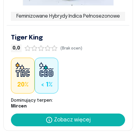
Feminizowane Hybrydy Indica Pełnosezonowe
Tiger King
0,0
(Brak ocen)
20%
< 1%
Dominujący terpen:
Mircen
Zobacz więcej