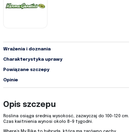
Wrażenia i doznania
Charakterystyka uprawy
Powiązane szczepy
Opinie
Opis szczepu
Roślina osiąga średnią wysokość, zazwyczaj do 100-120 cm.
Czas kwitnienia wynosi około 8-9 tygodni.
Where’s My Bike to hybryda, która ma zarówno cechy