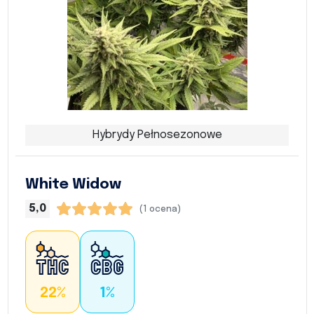
Hybrydy Pełnosezonowe
White Widow
5,0
(1 ocena)
22%
1%