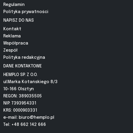
Regulamin
Polityka prywatności
NAPISZ DO NAS
Kontakt
Reklama
Współpraca
Zespół
Polityka redakcyjna
DANE KONTAKTOWE
HEMPLO SP. Z O.O.
ul.Marka Kotańskiego 8/3
10-166 Olsztyn
REGON: 389035505
NIP: 7393954331
KRS: 0000903331
e-mail:
biuro@hemplo.pl
Tel: +48 662 142 666