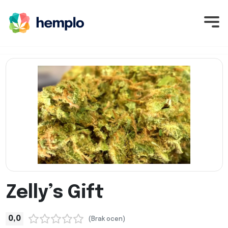
Zelly’s Gift
0,0
(Brak ocen)