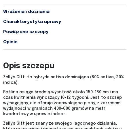
Wrażenia i doznania
Charakterystyka uprawy
Powiązane szczepy
Opinie
Opis szczepu
Zelly’s Gift to hybryda sativa dominująca (80% sativa, 20%
indica).
Roślina osiąga średnią wysokość około 150-180 cm i ma
czas kwitnienia wynoszący 10-12 tygodni. Jest to szczep
wymagający, ale oferuje zadowalające plony, z zakresem
wydajności w granicach 400-600 gramów na metr
kwadratowy w uprawie indoor.
Zelly’s Gift jest znany ze swojego łagodnego działania,
które przeważnie koncentruje się na aspektach relaksu i