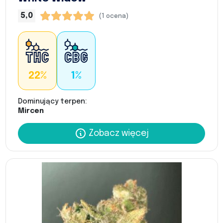
5,0
(1 ocena)
22%
1%
Dominujący terpen:
Mircen
Zobacz więcej