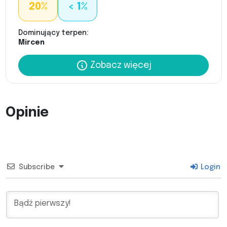
20%
< 1%
Dominujący terpen:
Mircen
Zobacz więcej
Opinie
Subscribe
Login