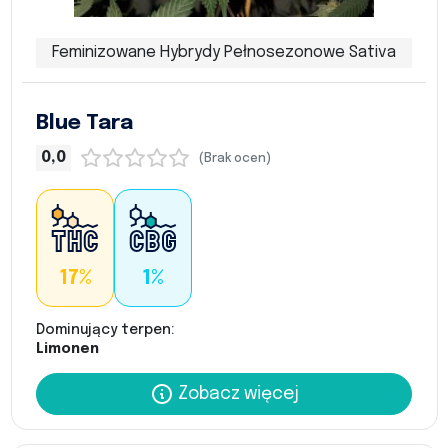
Feminizowane Hybrydy Pełnosezonowe Sativa
Blue Tara
0,0
(Brak ocen)
17%
1%
Dominujący terpen:
Limonen
Zobacz więcej