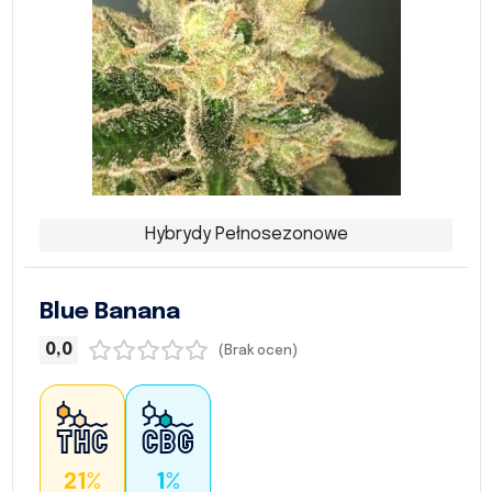
Hybrydy Pełnosezonowe
Blue Banana
0,0
(Brak ocen)
21%
1%