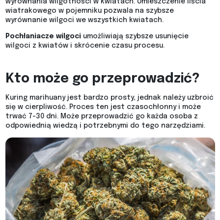
wyrównania wilgotności w kwiatach. Umieszczenie liścia
wiatrakowego w pojemniku pozwala na szybsze
wyrównanie wilgoci we wszystkich kwiatach.
Pochłaniacze wilgoci
umożliwiają szybsze usunięcie
wilgoci z kwiatów i skrócenie czasu procesu.
Kto może go przeprowadzić?
Kuring marihuany jest bardzo prosty, jednak należy uzbroić
się w cierpliwość. Proces ten jest czasochłonny i może
trwać 7-30 dni. Może przeprowadzić go każda osoba z
odpowiednią wiedzą i potrzebnymi do tego narzędziami.