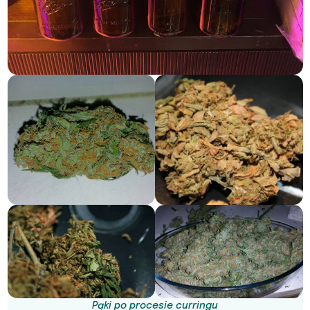
Pąki po procesie curringu