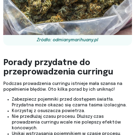
Źródło: odmianymarihuany.pl
Porady przydatne do
przeprowadzenia curringu
Podczas prowadzenia curringu istnieje mała szansa na
popełnienie błędów. Oto kilka porad by ich uniknąć!
Zabezpiecz pojemniki przed dostępem światła.
Przydatna może okazać się czarna taśma izolacyjna.
Korzystaj z osuszacza powietrza.
Nie przedłużaj czasu procesu. Dłuższy czas
prowadzenia curringu wcale nie polepszy efektów
końcowych.
Unikaj wstrząsania pojemnikiem w czasie procesu.