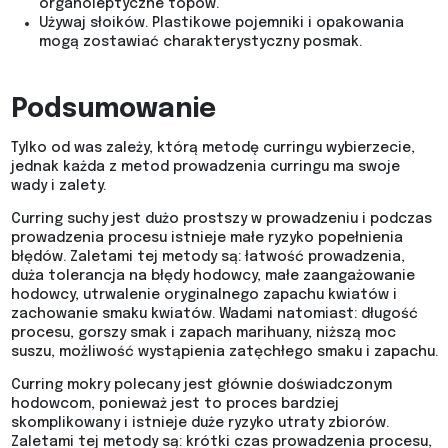
organoleptyczne topów.
Używaj słoików. Plastikowe pojemniki i opakowania
mogą zostawiać charakterystyczny posmak.
Podsumowanie
Tylko od was zależy, którą metodę curringu wybierzecie,
jednak każda z metod prowadzenia curringu ma swoje
wady i zalety.
Curring suchy jest dużo prostszy w prowadzeniu i podczas
prowadzenia procesu istnieje małe ryzyko popełnienia
błędów. Zaletami tej metody są: łatwość prowadzenia,
duża tolerancja na błędy hodowcy, małe zaangażowanie
hodowcy, utrwalenie oryginalnego zapachu kwiatów i
zachowanie smaku kwiatów. Wadami natomiast: długość
procesu, gorszy smak i zapach marihuany, niższą moc
suszu, możliwość wystąpienia zatęchłego smaku i zapachu.
Curring mokry polecany jest głównie doświadczonym
hodowcom, ponieważ jest to proces bardziej
skomplikowany i istnieje duże ryzyko utraty zbiorów.
Zaletami tej metody są: krótki czas prowadzenia procesu,