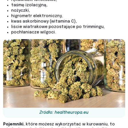
taśmę izolacyjną,
nożyczki,
higrometr elektroniczny,
kwas askorbinowy (witamina C),
liście wiatrakowe pozostające po trimmingu,
pochłaniacze wilgoci.
Żródło: healtheuropa.eu
Pojemniki
, które możesz wykorzystać w kurowaniu, to