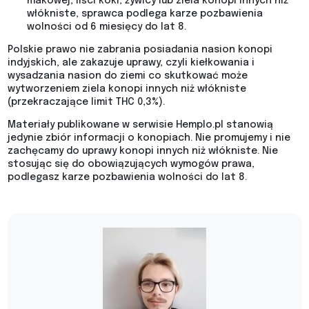
makowej, liści koki, żywicy lub ziela konopi innych niż
włókniste, sprawca podlega karze pozbawienia
wolności od 6 miesięcy do lat 8.
Polskie prawo nie zabrania posiadania nasion konopi
indyjskich, ale zakazuje uprawy, czyli kiełkowania i
wysadzania nasion do ziemi co skutkować może
wytworzeniem ziela konopi innych niż włókniste
(przekraczające limit THC 0,3%).
Materiały publikowane w serwisie Hemplo.pl stanowią
jedynie zbiór informacji o konopiach. Nie promujemy i nie
zachęcamy do uprawy konopi innych niż włókniste. Nie
stosując się do obowiązujących wymogów prawa,
podlegasz karze pozbawienia wolności do lat 8.