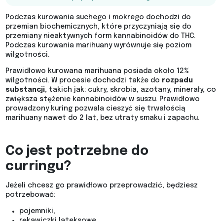
Podczas kurowania suchego i mokrego dochodzi do
przemian biochemicznych, które przyczyniają się do
przemiany nieaktywnych form kannabinoidów do THC.
Podczas kurowania marihuany wyrównuje się poziom
wilgotności.
Prawidłowo kurowana marihuana posiada około 12%
wilgotności. W procesie dochodzi także do
rozpadu
substancji
, takich jak: cukry, skrobia, azotany, minerały, co
zwiększa stężenie kannabinoidów w suszu. Prawidłowo
prowadzony kuring pozwala cieszyć się trwałością
marihuany nawet do 2 lat, bez utraty smaku i zapachu.
Co jest potrzebne do
curringu?
Jeżeli chcesz go prawidłowo przeprowadzić, będziesz
potrzebować:
pojemniki,
rękawiczki lateksowe,