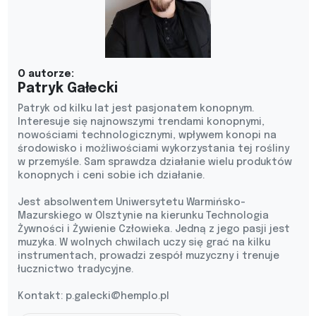
O autorze:
Patryk Gałecki
Patryk od kilku lat jest pasjonatem konopnym.
Interesuje się najnowszymi trendami konopnymi,
nowościami technologicznymi, wpływem konopi na
środowisko i możliwościami wykorzystania tej rośliny
w przemyśle. Sam sprawdza działanie wielu produktów
konopnych i ceni sobie ich działanie.
Jest absolwentem Uniwersytetu Warmińsko-
Mazurskiego w Olsztynie na kierunku Technologia
Żywności i Żywienie Człowieka. Jedną z jego pasji jest
muzyka. W wolnych chwilach uczy się grać na kilku
instrumentach, prowadzi zespół muzyczny i trenuje
łucznictwo tradycyjne.
Kontakt:
p.galecki@hemplo.pl