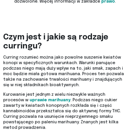
dozwolone. Więcej informacji w zakładce
prawo
.
Czym jest i jakie są rodzaje
curringu?
Curring rozumieć można jako powolne suszenie kwiatów
konopi w specyficznych warunkach. Warunki panujące
podczas niego mają duży wpływ na to, jaki smak, zapach i
moc będzie miała gotowa marihuana. Proces ten pozwala
także na zachowanie trwałości marihuany i znajdujących
się w niej składnikach bioaktywnych.
Kurowanie jest jednym z wielu niezwykle ważnych
procesów w
uprawie marihuany
. Podczas niego cukier
zawarty w kwiatach konopnych rozkłada się i część
kannabinoidów przekształca się do aktywnej formy THC.
Curring pozwala na usunięcie nieprzyjemnego smaku
powstającego po paleniu marihuany. Znanych jest kilka
metod prowadzenia.