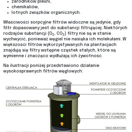
zarodników pleśni,
chemikaliów,
lotnych związków organicznych.
Właściwości sorpcyjne filtrów widoczne są jedynie, gdy
filtr dopasowany jest do substancji filtrującej. Niektórych
rodzajów substancji (O
, CO
) filtry nie są w stanie
2
2
wychwycić, ponieważ węgiel nie nasiąka ich molekułami. W
większości filtrów wykorzystywanych na plantacjach
znajdują się filtry wstępne cząstek stałych, które są
wymienne i znacząco wydłużają ich żywotność.
Na ilustracji poniżej przedstawiono działanie
wysokosprawnych filtrów węglowych: