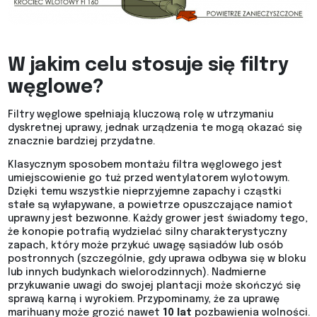
W jakim celu stosuje się filtry
węglowe?
Filtry węglowe spełniają kluczową rolę w utrzymaniu
dyskretnej uprawy, jednak urządzenia te mogą okazać się
znacznie bardziej przydatne.
Klasycznym sposobem montażu filtra węglowego jest
umiejscowienie go tuż przed wentylatorem wylotowym.
Dzięki temu wszystkie nieprzyjemne zapachy i cząstki
stałe są wyłapywane, a powietrze opuszczające namiot
uprawny jest bezwonne. Każdy grower jest świadomy tego,
że konopie potrafią wydzielać silny charakterystyczny
zapach, który może przykuć uwagę sąsiadów lub osób
postronnych (szczególnie, gdy uprawa odbywa się w bloku
lub innych budynkach wielorodzinnych). Nadmierne
przykuwanie uwagi do swojej plantacji może skończyć się
sprawą karną i wyrokiem. Przypominamy, że za uprawę
marihuany może grozić nawet
10 lat
pozbawienia wolności.