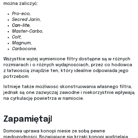
można zaliczyć:
Pro-eco,
Secred Jarin,
Can-lite
,
Master-Carbo,
Colt,
Magnum,
Carbocone.
Wszystkie wyżej wymienione filtry dostępne są w różnych
rozmiarach i o różnych wydajnościach, przez co hodowca
z łatwością znajdzie ten, który idealnie odpowiada jego
potrzebom.
Istnieje także możliwość skonstruowania własnego filtra,
jednak są one zazwyczaj zawodne i niekorzystnie wpływają
na cyrkulację powietrza w namiocie.
Zapamiętaj!
Domowa uprawa konopi niesie ze sobą pewne
niedogodności. Rozwijające się krzaki konopi wydzielają