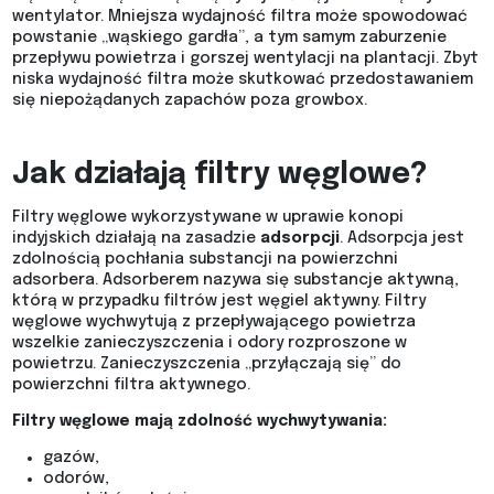
wentylator. Mniejsza wydajność filtra może spowodować
powstanie „wąskiego gardła”, a tym samym zaburzenie
przepływu powietrza i gorszej wentylacji na plantacji. Zbyt
niska wydajność filtra może skutkować przedostawaniem
się niepożądanych zapachów poza growbox.
Jak działają filtry węglowe?
Filtry węglowe wykorzystywane w uprawie konopi
indyjskich działają na zasadzie
adsorpcji
. Adsorpcja jest
zdolnością pochłania substancji na powierzchni
adsorbera. Adsorberem nazywa się substancje aktywną,
którą w przypadku filtrów jest węgiel aktywny. Filtry
węglowe wychwytują z przepływającego powietrza
wszelkie zanieczyszczenia i odory rozproszone w
powietrzu. Zanieczyszczenia „przyłączają się” do
powierzchni filtra aktywnego.
Filtry węglowe mają zdolność wychwytywania:
gazów,
odorów,