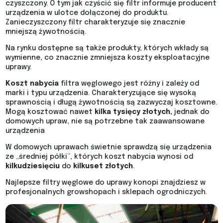
czyszczony. O tym jak czyścić się filtr informuje producent
urządzenia w ulotce dołączonej do produktu.
Zanieczyszczony filtr charakteryzuje się znacznie
mniejszą żywotnością.
Na rynku dostępne są także produkty, których wkłady są
wymienne, co znacznie zmniejsza koszty eksploatacyjne
uprawy.
Koszt nabycia
filtra węglowego jest różny i zależy od
marki i typu urządzenia. Charakteryzujące się wysoką
sprawnością i długą żywotnością są zazwyczaj kosztowne.
Mogą kosztować nawet
kilka tysięcy złotych,
jednak do
domowych upraw, nie są potrzebne tak zaawansowane
urządzenia
W domowych uprawach świetnie sprawdzą się urządzenia
ze „średniej półki”, których koszt nabycia wynosi od
kilkudziesięciu
do
kilkuset złotych
.
Najlepsze filtry węglowe do uprawy konopi znajdziesz w
profesjonalnych growshopach i sklepach ogrodniczych.