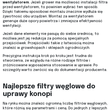
wentylatorem
. Jeżeli grower ma możliwość instalacji filtra
przed wentylatorem, to powinien wybrać ten sposób.
Dzięki takiemu sposobowi montażu znacznie wydłuża się
żywotność obu urządzeń. Montaż za wentylatorem
generuje duże opory powietrza i zmniejsza efektywność
wentylacji.
Jeżeli dane elementy nie pasują do siebie średnicą, to
możliwa jest jej redukcja za pomocą specjalnych
przejściówek. Przejściówki takie z łatwością można
znaleźć w growshopach i sklepach ogrodniczych.
Precyzyjna instrukcja krok po kroku jest trudna do
stworzenia, ze względu na różne rodzaje filtrów i
zróżnicowane wyposażenia stosowanie w uprawie. Po
szczegóły warto zwrócić się do dokumentacji producenta.
Najlepsze filtry węglowe do
uprawy konopi
Na rynku można znaleźć ogromną liczbę filtrów węglowych,
które różnią się parametrami i ceną. Do jednych z lepszych