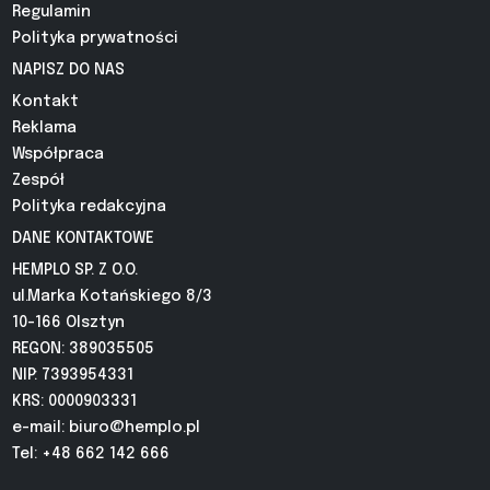
Regulamin
Polityka prywatności
NAPISZ DO NAS
Kontakt
Reklama
Współpraca
Zespół
Polityka redakcyjna
DANE KONTAKTOWE
HEMPLO SP. Z O.O.
ul.Marka Kotańskiego 8/3
10-166 Olsztyn
REGON: 389035505
NIP: 7393954331
KRS: 0000903331
e-mail:
biuro@hemplo.pl
Tel: +48 662 142 666