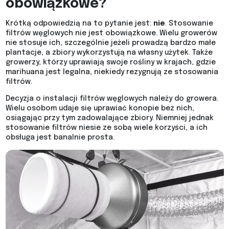
obowiązkowe?
Krótką odpowiedzią na to pytanie jest:
nie
. Stosowanie
filtrów węglowych nie jest obowiązkowe. Wielu growerów
nie stosuje ich, szczególnie jeżeli prowadzą bardzo małe
plantacje, a zbiory wykorzystują na własny użytek. Także
growerzy, którzy uprawiają swoje rośliny w krajach, gdzie
marihuana jest legalna, niekiedy rezygnują ze stosowania
filtrów.
Decyzja o instalacji filtrów węglowych należy do growera.
Wielu osobom udaje się uprawiać konopie bez nich,
osiągając przy tym zadowalające zbiory. Niemniej jednak
stosowanie filtrów niesie ze sobą wiele korzyści, a ich
obsługa jest banalnie prosta.