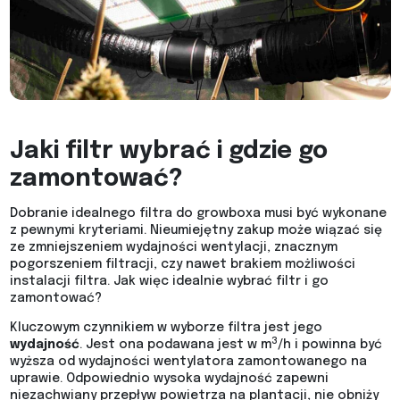
Jaki filtr wybrać i gdzie go
zamontować?
Dobranie idealnego filtra do growboxa musi być wykonane
z pewnymi kryteriami. Nieumiejętny zakup może wiązać się
ze zmniejszeniem wydajności wentylacji, znacznym
pogorszeniem filtracji, czy nawet brakiem możliwości
instalacji filtra. Jak więc idealnie wybrać filtr i go
zamontować?
Kluczowym czynnikiem w wyborze filtra jest jego
3
wydajność
. Jest ona podawana jest w m
/h i powinna być
wyższa od wydajności wentylatora zamontowanego na
uprawie. Odpowiednio wysoka wydajność zapewni
niezachwiany przepływ powietrza na plantacji, nie obniży