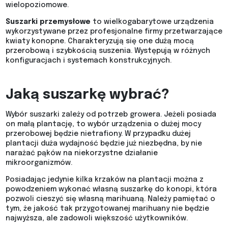
wielopoziomowe.
Suszarki przemysłowe
to wielkogabarytowe urządzenia
wykorzystywane przez profesjonalne firmy przetwarzające
kwiaty konopne. Charakteryzują się one dużą mocą
przerobową i szybkością suszenia. Występują w różnych
konfiguracjach i systemach konstrukcyjnych.
Jaką suszarkę wybrać?
Wybór suszarki zależy od potrzeb growera. Jeżeli posiada
on małą plantację, to wybór urządzenia o dużej mocy
przerobowej będzie nietrafiony. W przypadku dużej
plantacji duża wydajność będzie już niezbędna, by nie
narażać pąków na niekorzystne działanie
mikroorganizmów.
Posiadając jedynie kilka krzaków na plantacji można z
powodzeniem wykonać własną suszarkę do konopi, która
pozwoli cieszyć się własną marihuaną. Należy pamiętać o
tym, że jakość tak przygotowanej marihuany nie będzie
najwyższa, ale zadowoli większość użytkowników.