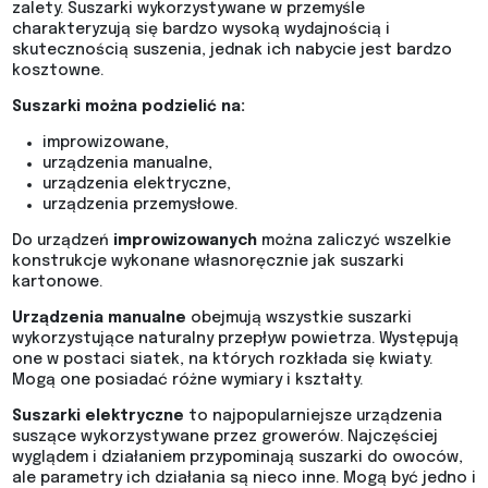
zalety. Suszarki wykorzystywane w przemyśle
charakteryzują się bardzo wysoką wydajnością i
skutecznością suszenia, jednak ich nabycie jest bardzo
kosztowne.
Suszarki można podzielić na:
improwizowane,
urządzenia manualne,
urządzenia elektryczne,
urządzenia przemysłowe.
Do urządzeń
improwizowanych
można zaliczyć wszelkie
konstrukcje wykonane własnoręcznie jak suszarki
kartonowe.
Urządzenia manualne
obejmują wszystkie suszarki
wykorzystujące naturalny przepływ powietrza. Występują
one w postaci siatek, na których rozkłada się kwiaty.
Mogą one posiadać różne wymiary i kształty.
Suszarki elektryczne
to najpopularniejsze urządzenia
suszące wykorzystywane przez growerów. Najczęściej
wyglądem i działaniem przypominają suszarki do owoców,
ale parametry ich działania są nieco inne. Mogą być jedno i