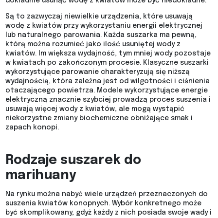
dokładnie usunąć wodę z kwiatów może być niedokładne.
Są to zazwyczaj niewielkie urządzenia, które usuwają
wodę z kwiatów przy wykorzystaniu energii elektrycznej
lub naturalnego parowania. Każda suszarka ma pewną,
którą można rozumieć jako ilość usuniętej wody z
kwiatów. Im większa wydajność, tym mniej wody pozostaje
w kwiatach po zakończonym procesie. Klasyczne suszarki
wykorzystujące parowanie charakteryzują się niższą
wydajnością, która zależna jest od wilgotności i ciśnienia
otaczającego powietrza. Modele wykorzystujące energie
elektryczną znacznie szybciej prowadzą proces suszenia i
usuwają więcej wody z kwiatów, ale mogą wystąpić
niekorzystne zmiany biochemiczne obniżające smak i
zapach konopi.
Rodzaje suszarek do
marihuany
Na rynku można nabyć wiele urządzeń przeznaczonych do
suszenia kwiatów konopnych. Wybór konkretnego może
być skomplikowany, gdyż każdy z nich posiada swoje wady i