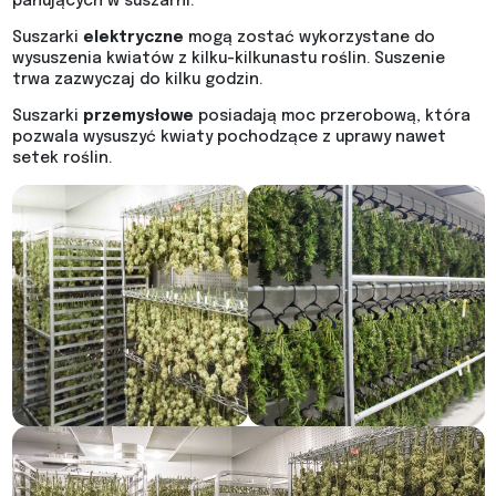
panujących w suszarni.
Suszarki
elektryczne
mogą zostać wykorzystane do
wysuszenia kwiatów z kilku-kilkunastu roślin. Suszenie
trwa zazwyczaj do kilku godzin.
Suszarki
przemysłowe
posiadają moc przerobową, która
pozwala wysuszyć kwiaty pochodzące z uprawy nawet
setek roślin.