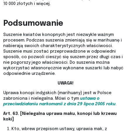
10 000 złotych i więcej.
Podsumowanie
Suszenie kwiatów konopnych jest niezwykle ważnym
procesem. Podczas suszenia zmieniają się w marihuanę i
nabierają swoich charakterystycznych właściwości.
Suszenie musi zostać przeprowadzone w odpowiedni
sposób, co pozwoli cieszyć się suszem przez długi czas i
nie pogorszy jego właściwości. Do suszenia można
wykorzystać własnoręcznie wykonane suszarki lub nabyć
odpowiednie urządzenie.
UWAGA!
Uprawa konopi indyjskich (marihuany) jest w Polsce
zabroniona i nielegalna. Mówi o tym
ustawa o
przeciwdziałaniu narkomanii z dnia 29 lipca 2005 roku
.
Art. 63. [Nielegalna uprawa maku, konopi lub krzewu
koki]
Kto, wbrew przepisom ustawy, uprawia mak, z