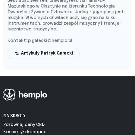
Jest absolwentem Uniwersytetu Warmińsko-
Mazurskiego w Olsztynie na kierunku Technologia
Żywności i Żywienie Człowieka. Jedną z jego pasji jest
muzyka. W wolnych chwilach uczy się grać na kilku
instrumentach, prowadzi zespół muzyczny i trenuje
łucznictwo tradycyjne.
Kontakt:
p.galecki@hemplo.pl
Artykuły Patryk Gałecki
NA SKRÓTY
Porównaj ceny CBD
Kosmetyki konopne